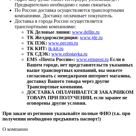
Предварительно необходимо с нами связаться.
По России доставка осуществляется транспортными
компаниями. Доставку оплачивает покупатель.
Доставка в города России осуществляется
транспортными компаниями:
ТК Деловые линии:
www.dellin.ru
ТК Желдорэкспедиция:
www.jde.ru
ТК ПЭК:
www.pecom.ru
ТК КИТ:
tk-kit.ru
ТК СДЭК:
www.edostavka.ru
EMS «Почта России»:
www.emspost.ru
Если в
Вашем городе, нет представительств указанных
выше транспортных компаний, вы можете
согласовать с менеджерами интернет магазина,
доставку Вашего товара через другие
Транспортные компании.
ДОСТАВКА ОПЛАЧИВАЕТСЯ ЗАКАЗЧИКОМ
ТОВАРА ПРИ ПОЛУЧЕНИИ, если заранее не
оговорены другие условия.
При заказе из регионов указывайте полные ФИО (т.к. при
получении необходимо предъявить паспорт!)
О компании