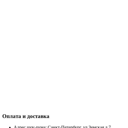
Оплата и доставка
Адрес шоу-рума: Санкт-Петербург, ул.Земская д.7.