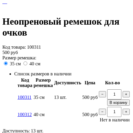
Неопреновый ремешок для
очков
Код товара:
100311
500
руб
Размер ремешка:
35 см
40 см
Список размеров в наличии
Код
Размер
Доступность
Цена
Кол-во
товара
ремешка
−
+
100311
35 см
13 шт.
500
руб
В корзину
−
+
100312
40 см
500
руб
Нет в наличии
Доступность:
13 шт.