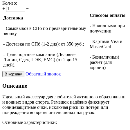
Кол-во:
+
−
Способы оплаты
Доставка
- Наличными при
- Самовывоз в СПб по предварительному
получении
звонку
- Картами Visa и
- Доставка по СПб (1-2 дня): от 350 руб.;
MasterCard
- Транспортные компании (Деловые
- Безналичный
Линии, Сдек, ПЭК, ЕМС) (от 2 до 15
расчет (для
дней).
юр.лиц)
Обратный звонок
В корзину
Описание
Идеальный аксессуар для любителей активного образа жизни
и водных видов спорта. Ремешок надёжно фиксирует
солнцезащитные очки, исключая риск их потери или
повреждения во время интенсивных нагрузок.
Основные характеристики: