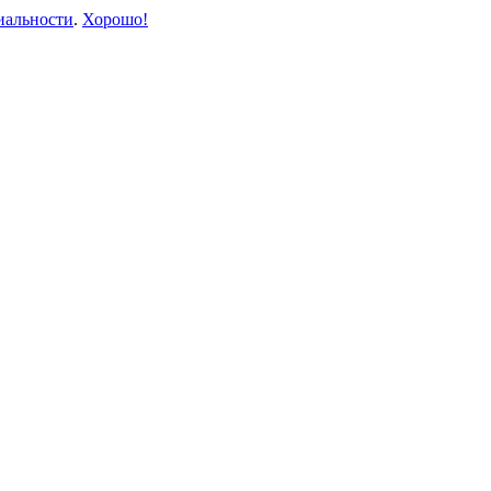
иальности
.
Хорошо!