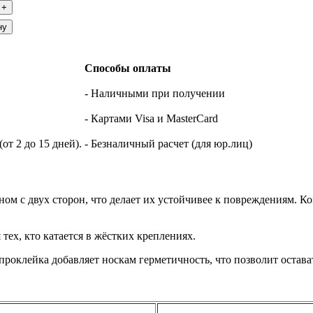
+
ну
Способы оплаты
- Наличными при получении
- Картами Visa и MasterCard
т 2 до 15 дней).
- Безналичный расчет (для юр.лиц)
 с двух сторон, что делает их устойчивее к повреждениям. Ко
тех, кто катается в жёстких креплениях.
проклейка добавляет носкам герметичность, что позволит остава