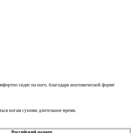
мфортно сидят на ноге, благодаря анатомической форме
ться ногам сухими длительное время.
Российский размер