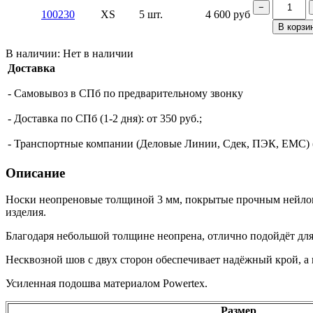
−
100230
XS
5 шт.
4 600
руб
В корзи
В наличии:
Нет в наличии
Доставка
- Самовывоз в СПб по предварительному звонку
- Доставка по СПб (1-2 дня): от 350 руб.;
- Транспортные компании (Деловые Линии, Сдек, ПЭК, ЕМС) (о
Описание
Носки неопреновые толщиной 3 мм, покрытые прочным нейлоном
изделия.
Благодаря небольшой толщине неопрена, отлично подойдёт для 
Несквозной шов с двух сторон обеспечивает надёжный крой, а 
Усиленная подошва материалом Powertex.
Размер