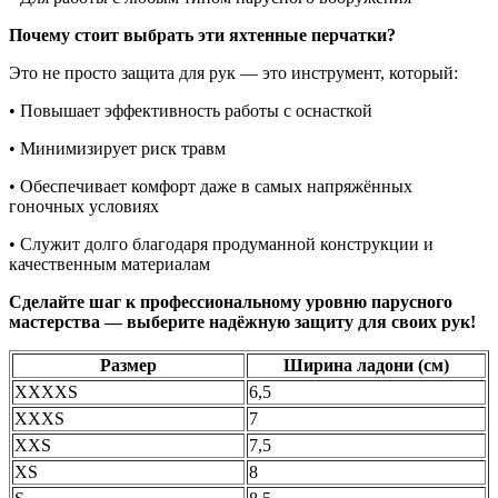
Почему стоит выбрать эти яхтенные перчатки?
Это не просто защита для рук — это инструмент, который:
• Повышает эффективность работы с оснасткой
• Минимизирует риск травм
• Обеспечивает комфорт даже в самых напряжённых
гоночных условиях
• Служит долго благодаря продуманной конструкции и
качественным материалам
Сделайте шаг к профессиональному уровню парусного
мастерства — выберите надёжную защиту для своих рук!
Размер
Ширина ладони (см)
XXXXS
6,5
XXXS
7
XXS
7,5
XS
8