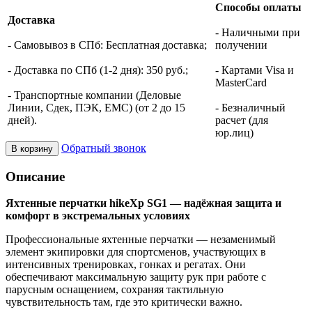
Способы оплаты
Доставка
- Наличными при
- Самовывоз в СПб: Бесплатная доставка;
получении
- Доставка по СПб (1-2 дня): 350 руб.;
- Картами Visa и
MasterCard
- Транспортные компании (Деловые
Линии, Сдек, ПЭК, ЕМС) (от 2 до 15
- Безналичный
дней).
расчет (для
юр.лиц)
Обратный звонок
В корзину
Описание
Яхтенные перчатки hikeXp SG1 — надёжная защита и
комфорт в экстремальных условиях
Профессиональные яхтенные перчатки — незаменимый
элемент экипировки для спортсменов, участвующих в
интенсивных тренировках, гонках и регатах. Они
обеспечивают максимальную защиту рук при работе с
парусным оснащением, сохраняя тактильную
чувствительность там, где это критически важно.