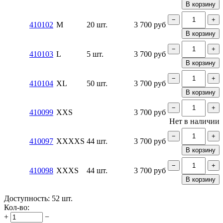
В корзину
−
+
410102
M
20 шт.
3 700
руб
В корзину
−
+
410103
L
5 шт.
3 700
руб
В корзину
−
+
410104
XL
50 шт.
3 700
руб
В корзину
−
+
410099
XXS
3 700
руб
Нет в наличии
−
+
410097
XXXXS
44 шт.
3 700
руб
В корзину
−
+
410098
XXXS
44 шт.
3 700
руб
В корзину
Доступность:
52 шт.
Кол-во:
+
−