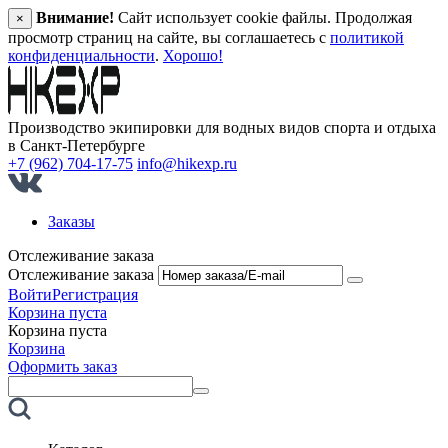
Внимание!
Сайт использует cookie файлы. Продолжая
×
просмотр страниц на сайте, вы соглашаетесь с
политикой
конфиденциальности
.
Хорошо!
Производство экипировки для водных видов спорта и отдыха
в Санкт‑Петербурге
+7 (962) 704-17-75
info@hikexp.ru
Заказы
Отслеживание заказа
Отслеживание заказа
Войти
Регистрация
Корзина пуста
Корзина пуста
Корзина
Оформить заказ