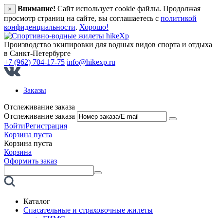
Внимание!
Сайт использует cookie файлы. Продолжая
×
просмотр страниц на сайте, вы соглашаетесь с
политикой
конфиденциальности
.
Хорошо!
Производство экипировки для водных видов спорта и отдыха
в Санкт‑Петербурге
+7 (962) 704-17-75
info@hikexp.ru
Заказы
Отслеживание заказа
Отслеживание заказа
Войти
Регистрация
Корзина пуста
Корзина пуста
Корзина
Оформить заказ
Каталог
Спасательные и страховочные жилеты