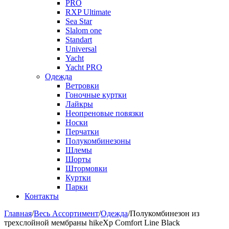
PRO
RXP Ultimate
Sea Star
Slalom one
Standart
Universal
Yacht
Yacht PRO
Одежда
Ветровки
Гоночные куртки
Лайкры
Неопреновые повязки
Носки
Перчатки
Полукомбинезоны
Шлемы
Шорты
Штормовки
Куртки
Парки
Контакты
Главная
/
Весь Ассортимент
/
Одежда
/
Полукомбинезон из
трехслойной мембраны hikeXp Comfort Line Black