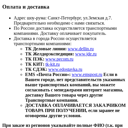
Оплата и доставка
Адрес шоу-рума: Санкт-Петербург, ул.Земская д.7.
Предварительно необходимо с нами связаться.
По России доставка осуществляется транспортными
компаниями. Доставку оплачивает покупатель.
Доставка в города России осуществляется
транспортными компаниями:
ТК Деловые линии:
www.dellin.ru
ТК Желдорэкспедиция:
www.jde.ru
ТК ПЭК:
www.pecom.ru
ТК КИТ:
tk-kit.ru
ТК СДЭК:
www.edostavka.ru
EMS «Почта России»:
www.emspost.ru
Если в
Вашем городе, нет представительств указанных
выше транспортных компаний, вы можете
согласовать с менеджерами интернет магазина,
доставку Вашего товара через другие
Транспортные компании.
ДОСТАВКА ОПЛАЧИВАЕТСЯ ЗАКАЗЧИКОМ
ТОВАРА ПРИ ПОЛУЧЕНИИ, если заранее не
оговорены другие условия.
При заказе из регионов указывайте полные ФИО (т.к. при