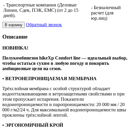
- Транспортные компании (Деловые
- Безналичный
Линии, Сдек, ПЭК, ЕМС) (от 2 до 15
расчет (для
дней).
юр.лиц)
Обратный звонок
В корзину
Описание
НОВИНКА!
Полукомбинезон hikeXp Comfort line — идеальный выбор,
чтобы остаться сухим в любую погоду и покорить
амбициозные цели на сезон.
• ВЕТРОНЕПРОНИЦАЕМАЯ МЕМБРАНА
Трёхслойная мембрана с особой структурой обладает
водоотталкивающими и ветрозащитными свойствами и при
этом пропускает испарения. Показатели
водонепроницаемости и паропроницаемости: 20 000 мм / 20
000 г/м2/24 ч. Для максимальной водонепроницаемости швы
проклеены трёхслойной лентой.
• ЭРГОНОМИЧНЫЙ КРОЙ