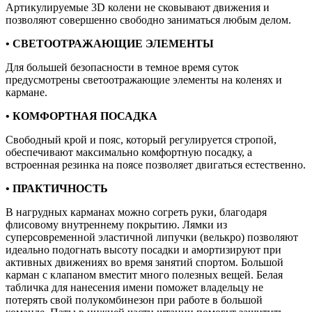
Артикулируемые 3D колени не сковывают движения и
позволяют совершенно свободно заниматься любым делом.
• СВЕТООТРАЖАЮЩИЕ ЭЛЕМЕНТЫ
Для большей безопасности в темное время суток
предусмотрены светоотражающие элементы на коленях и
кармане.
• КОМФОРТНАЯ ПОСАДКА
Свободный крой и пояс, который регулируется стропой,
обеспечивают максимально комфортную посадку, а
встроенная резинка на поясе позволяет двигаться естественно.
• ПРАКТИЧНОСТЬ
В нагрудных карманах можно согреть руки, благодаря
флисовому внутреннему покрытию. Лямки из
суперсовременной эластичной липучки (велькро) позволяют
идеально подогнать высоту посадки и амортизируют при
активных движениях во время занятий спортом. Большой
карман с клапаном вместит много полезных вещей. Белая
табличка для нанесения имени поможет владельцу не
потерять свой полукомбинезон при работе в большой