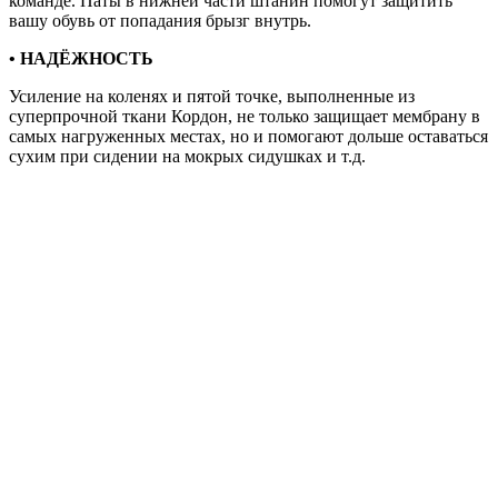
команде. Паты в нижней части штанин помогут защитить
вашу обувь от попадания брызг внутрь.
• НАДЁЖНОСТЬ
Усиление на коленях и пятой точке, выполненные из
суперпрочной ткани Кордон, не только защищает мембрану в
самых нагруженных местах, но и помогают дольше оставаться
сухим при сидении на мокрых сидушках и т.д.