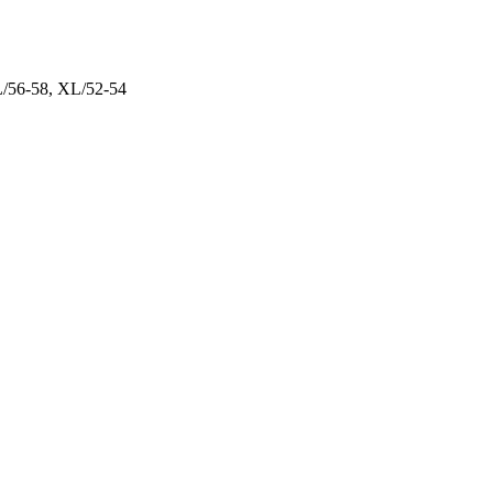
/56-58,
XL/52-54