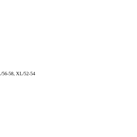
/56-58,
XL/52-54