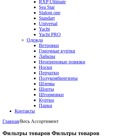
RXP Ultimate
Sea Star
Slalom one
Standart
Universal
Yacht
Yacht PRO
Одежда
Ветровки
Гоночные куртки
Лайкры
Неопреновые повязки
Носки
Перчатки
Полукомбинезоны
Шлемы
Шорты
Штормовки
Куртки
Парки
Контакты
Главная
/
Весь Ассортимент
Фильтры товаров
Фильтры товаров