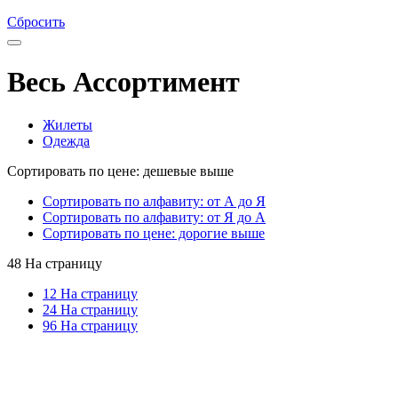
Сбросить
Весь Ассортимент
Жилеты
Одежда
Сортировать по цене: дешевые выше
Сортировать по алфавиту: от А до Я
Сортировать по алфавиту: от Я до А
Сортировать по цене: дорогие выше
48 На страницу
12 На страницу
24 На страницу
96 На страницу