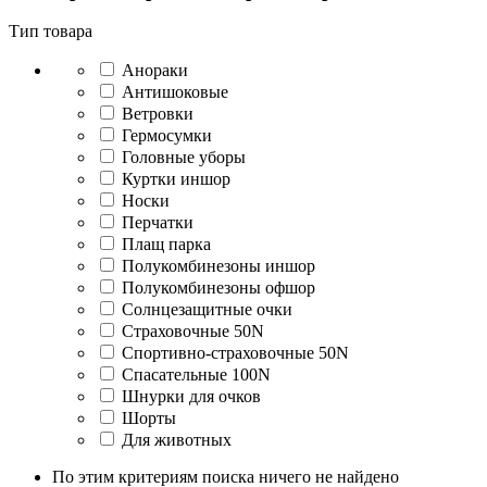
Тип товара
Анораки
Антишоковые
Ветровки
Гермосумки
Головные уборы
Куртки иншор
Носки
Перчатки
Плащ парка
Полукомбинезоны иншор
Полукомбинезоны офшор
Солнцезащитные очки
Страховочные 50N
Спортивно-страховочные 50N
Спасательные 100N
Шнурки для очков
Шорты
Для животных
По этим критериям поиска ничего не найдено