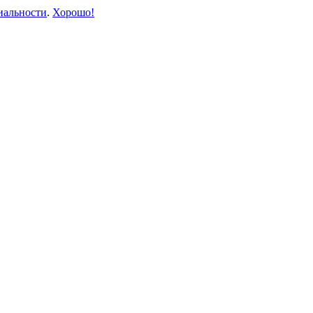
иальности
.
Хорошо!