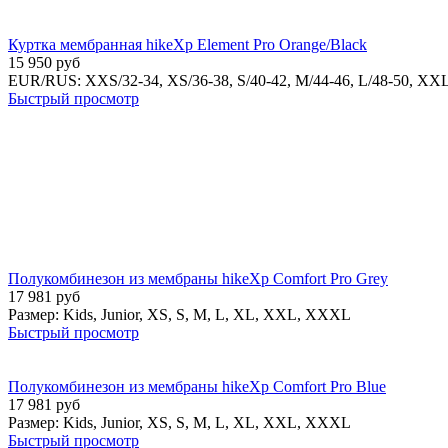
Куртка мембранная hikeXp Element Pro Orange/Black
15 950
руб
EUR/RUS:
XXS/32-34,
XS/36-38,
S/40-42,
M/44-46,
L/48-50,
XXL
Быстрый просмотр
Полукомбинезон из мембраны hikeXp Comfort Pro Grey
17 981
руб
Размер:
Kids,
Junior,
XS,
S,
M,
L,
XL,
XXL,
XXXL
Быстрый просмотр
Полукомбинезон из мембраны hikeXp Comfort Pro Blue
17 981
руб
Размер:
Kids,
Junior,
XS,
S,
M,
L,
XL,
XXL,
XXXL
Быстрый просмотр