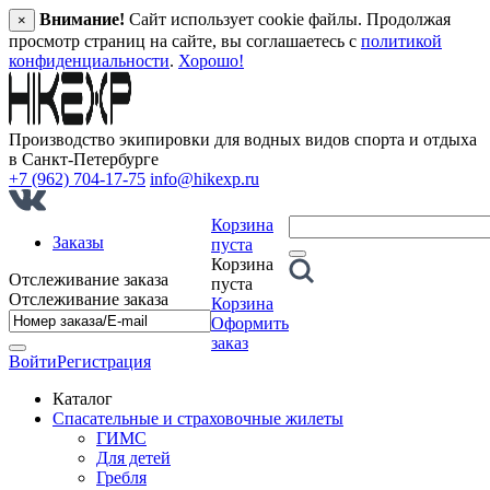
Внимание!
Сайт использует cookie файлы. Продолжая
×
просмотр страниц на сайте, вы соглашаетесь с
политикой
конфиденциальности
.
Хорошо!
Производство экипировки для водных видов спорта и отдыха
в Санкт‑Петербурге
+7 (962) 704-17-75
info@hikexp.ru
Корзина
Заказы
пуста
Корзина
Отслеживание заказа
пуста
Отслеживание заказа
Корзина
Оформить
заказ
Войти
Регистрация
Каталог
Спасательные и страховочные жилеты
ГИМС
Для детей
Гребля