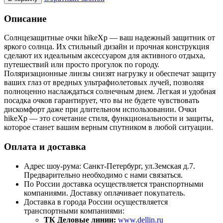
Описание
Солнцезащитные очки hikeXp — ваш надежный защитник от
яркого солнца. Их стильный дизайн и прочная конструкция
сделают их идеальным аксессуаром для активного отдыха,
путешествий или просто прогулок по городу.
Поляризационные линзы снизят нагрузку и обеспечат защиту
ваших глаз от вредных ультрафиолетовых лучей, позволяя
полноценно наслаждаться солнечным днем. Легкая и удобная
посадка очков гарантирует, что вы не будете чувствовать
дискомфорт даже при длительном использовании. Очки
hikeXp — это сочетание стиля, функциональности и защиты,
которое станет вашим верным спутником в любой ситуации.
Оплата и доставка
Адрес шоу-рума: Санкт-Петербург, ул.Земская д.7.
Предварительно необходимо с нами связаться.
По России доставка осуществляется транспортными
компаниями. Доставку оплачивает покупатель.
Доставка в города России осуществляется
транспортными компаниями:
ТК Деловые линии:
www.dellin.ru