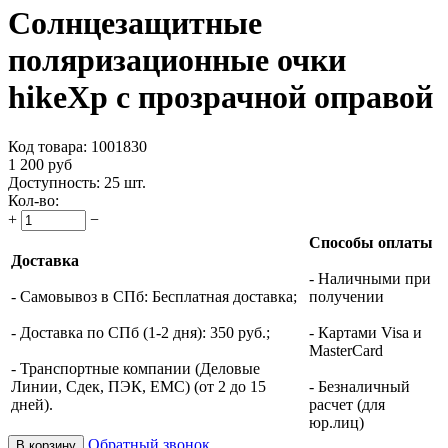
Солнцезащитные
поляризационные очки
hikeXp с прозрачной оправой
Код товара:
1001830
1 200
руб
Доступность:
25 шт.
Кол-во:
+
−
Способы оплаты
Доставка
- Наличными при
- Самовывоз в СПб: Бесплатная доставка;
получении
- Доставка по СПб (1-2 дня): 350 руб.;
- Картами Visa и
MasterCard
- Транспортные компании (Деловые
Линии, Сдек, ПЭК, ЕМС) (от 2 до 15
- Безналичный
дней).
расчет (для
юр.лиц)
Обратный звонок
В корзину