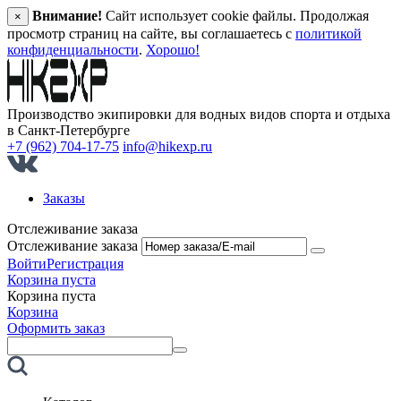
Внимание!
Сайт использует cookie файлы. Продолжая
×
просмотр страниц на сайте, вы соглашаетесь с
политикой
конфиденциальности
.
Хорошо!
Производство экипировки для водных видов спорта и отдыха
в Санкт‑Петербурге
+7 (962) 704-17-75
info@hikexp.ru
Заказы
Отслеживание заказа
Отслеживание заказа
Войти
Регистрация
Корзина пуста
Корзина пуста
Корзина
Оформить заказ