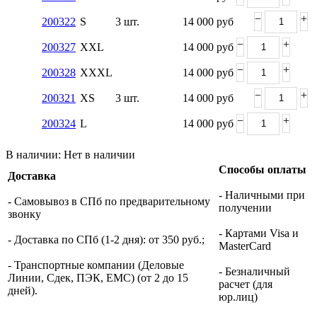
−
+
200322
S
3 шт.
14 000
руб
−
+
200327
XXL
14 000
руб
−
+
200328
XXXL
14 000
руб
−
+
200321
XS
3 шт.
14 000
руб
−
+
200324
L
14 000
руб
В наличии:
Нет в наличии
Способы оплаты
Доставка
- Наличными при
- Самовывоз в СПб по предварительному
получении
звонку
- Картами Visa и
- Доставка по СПб (1-2 дня): от 350 руб.;
MasterCard
- Транспортные компании (Деловые
- Безналичный
Линии, Сдек, ПЭК, ЕМС) (от 2 до 15
расчет (для
дней).
юр.лиц)