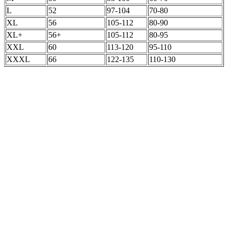
L
52
97-104
70-80
XL
56
105-112
80-90
XL+
56+
105-112
80-95
XXL
60
113-120
95-110
XXXL
66
122-135
110-130