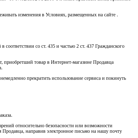
слеживать изменения в Условиях, размещенных на сайте .
 соответствии со ст. 435 и частью 2 ст. 437 Гражданского
т, приобретший товар в Интернет-магазине Продавца
а.
 немедленно прекратить использование сервиса и покинуть
аказа.
озрений относительно безопасности или возможности
м Продавца, направив электронное письмо на нашу почту