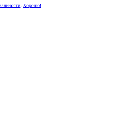
иальности
.
Хорошо!