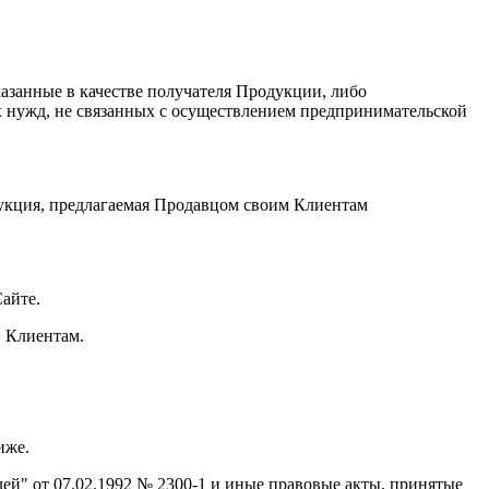
казанные в качестве получателя Продукции, либо
х нужд, не связанных с осуществлением предпринимательской
дукция, предлагаемая Продавцом своим Клиентам
айте.
в Клиентам.
иже.
й" от 07.02.1992 № 2300-1 и иные правовые акты, принятые