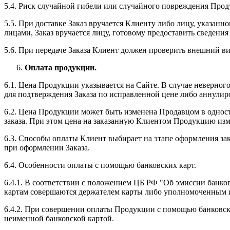
5.4. Риск случайной гибели или случайного повреждения Проду
5.5. При доставке Заказ вручается Клиенту либо лицу, указан
лицами, Заказ вручается лицу, готовому предоставить сведения
5.6. При передаче Заказа Клиент должен проверить внешний вид
Оплата продукции.
6.1. Цена Продукции указывается на Сайте. В случае неверно
для подтверждения Заказа по исправленной цене либо аннулир
6.2. Цена Продукции может быть изменена Продавцом в одност
заказа. При этом цена на заказанную Клиентом Продукцию из
6.3. Способы оплаты Клиент выбирает на этапе оформления за
при оформлении Заказа.
6.4. Особенности оплаты с помощью банковских карт.
6.4.1. В соответствии с положением ЦБ РФ "Об эмиссии банко
картам совершаются держателем карты либо уполномоченным 
6.4.2. При совершении оплаты Продукции с помощью банковско
неименной банковской картой.