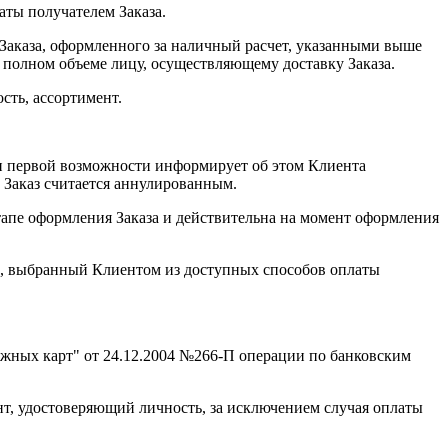
аты получателем Заказа.
я Заказа, оформленного за наличный расчет, указанными выше
 в полном объеме лицу, осуществляющему доставку Заказа.
сть, ассортимент.
ри первой возможности информирует об этом Клиента
 Заказ считается аннулированным.
апе оформления Заказа и действительна на момент оформления
об, выбранный Клиентом из доступных способов оплаты
ежных карт" от 24.12.2004 №266-П операции по банковским
т, удостоверяющий личность, за исключением случая оплаты