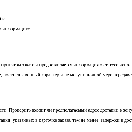
те.
ую информацию:
 принятом заказе и предоставляется информация о статусе испол
, носят справочный характер и не могут в полной мере передав
ости. Проверить входит ли предполагаемый адрес доставки в зо
авки, указанных в карточке заказа, тем не менее, задержки в д