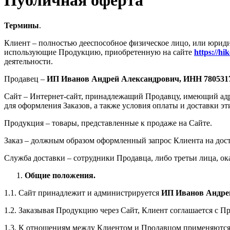
Публичная оферта
Термины
.
Клиент – полностью дееспособное физическое лицо, или юрид
использующие Продукцию, приобретенную на сайте
https://hi
деятельности.
Продавец –
ИП Иванов Андрей Александрович, ИНН 780531
Сайт – Интернет-сайт, принадлежащий Продавцу, имеющий адр
для оформления Заказов, а также условия оплаты и доставки эт
Продукция – товары, представленные к продаже на Сайте.
Заказ – должным образом оформленный запрос Клиента на дост
Служба доставки – сотрудники Продавца, либо третьи лица, о
Общие положения.
1.1. Сайт принадлежит и администрируется
ИП Иванов Андрей
1.2. Заказывая Продукцию через Сайт, Клиент соглашается с 
1.3. К отношениям между Клиентом и Продавцом применяются 