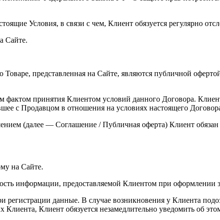
астоящие Условия, в связи с чем, Клиент обязуется регулярно от
а Сайте.
 Товаре, представленная на Сайте, являются публичной офертой в
ым фактом принятия Клиентом условий данного Договора. Клиен
ившее с Продавцом в отношения на условиях настоящего Договор
шением (далее — Соглашение / Публичная оферта) Клиент обязан
му на Сайте.
ьность информации, предоставляемой Клиентом при оформлении з
 при регистрации данные. В случае возникновения у Клиента под
 Клиента, Клиент обязуется незамедлительно уведомить об это