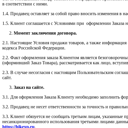
в соответствии с ними.
1.4. Продавец оставляет за собой право вносить изменения в н
1.5. Клиент соглашается с Условиями при оформлении Заказа н
Момент заключения договора.
2.1. Настоящие Условия продажи товаров, а также информация о
кодекса Российской Федерации.
2.2. Факт оформления заказа Клиентом является безоговорочн
(оформивший Заказ Товара), рассматривается как лицо, вступ
2.3. В случае несогласия с настоящим Пользовательским согла
сайт.
Заказ на сайте.
3.1. Для оформления Заказа Клиенту необходимо заполнить фор
3.2. Продавец не несет ответственности за точность и правил
3.3. Клиент обязуется не сообщать третьим лицам, указанные
несанкционированного использования третьими лицами данных
https://hikexp.ru
.