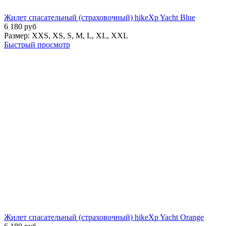
Жилет спасательный (страховочный) hikeXp Yacht Blue
6 180
руб
Размер:
XXS,
XS,
S,
M,
L,
XL,
XXL
Быстрый просмотр
Жилет спасательный (страховочный) hikeXp Yacht Orange