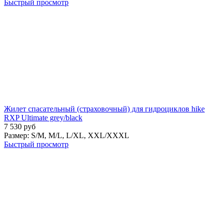
Быстрый просмотр
Жилет спасательный (страховочный) для гидроциклов hike
RXP Ultimate grey/black
7 530
руб
Размер:
S/M,
M/L,
L/XL,
XXL/XXXL
Быстрый просмотр