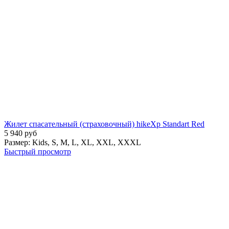
Жилет спасательный (страховочный) hikeXp Standart Red
5 940
руб
Размер:
Kids,
S,
M,
L,
XL,
XXL,
XXXL
Быстрый просмотр