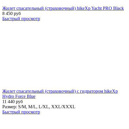
Жилет спасательный (страховочный) hikeXp Yacht PRO Black
8 450
руб
Быстрый просмотр
Жилет спасательный (страховочный) с гидратором hikeXp
Hydro Force Blue
11 440
руб
Размер:
S/M,
M/L,
L/XL,
XXL/XXXL
Быстрый просмотр