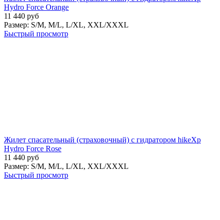
Hydro Force Orange
11 440
руб
Размер:
S/M,
M/L,
L/XL,
XXL/XXXL
Быстрый просмотр
Жилет спасательный (страховочный) с гидратором hikeXp
Hydro Force Rose
11 440
руб
Размер:
S/M,
M/L,
L/XL,
XXL/XXXL
Быстрый просмотр