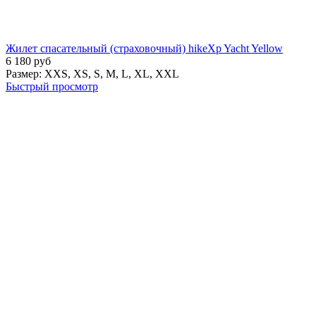
Жилет спасательный (страховочный) hikeXp Yacht Yellow
6 180
руб
Размер:
XXS,
XS,
S,
M,
L,
XL,
XXL
Быстрый просмотр