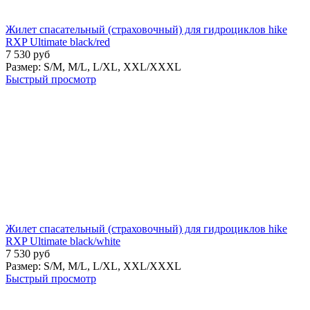
Жилет спасательный (страховочный) для гидроциклов hike
RXP Ultimate black/red
7 530
руб
Размер:
S/M,
M/L,
L/XL,
XXL/XXXL
Быстрый просмотр
Жилет спасательный (страховочный) для гидроциклов hike
RXP Ultimate black/white
7 530
руб
Размер:
S/M,
M/L,
L/XL,
XXL/XXXL
Быстрый просмотр