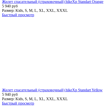
Жилет спасательный (страховочный) hikeXp Standart Orange
5 940
руб
Размер:
Kids,
S,
M,
L,
XL,
XXL,
XXXL
Быстрый просмотр
Жилет спасательный (страховочный) hikeXp Standart Yellow
5 940
руб
Размер:
Kids,
S,
M,
L,
XL,
XXL,
XXXL
Быстрый просмотр