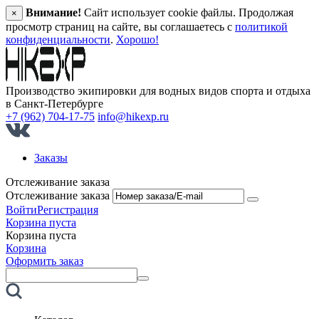
Внимание!
Сайт использует cookie файлы. Продолжая
×
просмотр страниц на сайте, вы соглашаетесь с
политикой
конфиденциальности
.
Хорошо!
Производство экипировки для водных видов спорта и отдыха
в Санкт‑Петербурге
+7 (962) 704-17-75
info@hikexp.ru
Заказы
Отслеживание заказа
Отслеживание заказа
Войти
Регистрация
Корзина пуста
Корзина пуста
Корзина
Оформить заказ