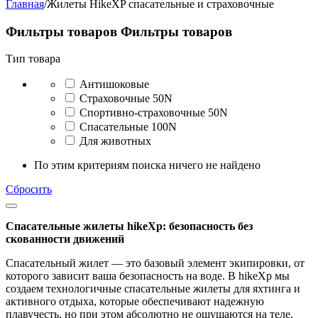
Главная
/
Жилеты HikeXP спасательные и страховочные
Фильтры товаров
Фильтры товаров
Тип товара
Антишоковые
Страховочные 50N
Спортивно-страховочные 50N
Спасательные 100N
Для животных
По этим критериям поиска ничего не найдено
Сбросить
Спасательные жилеты hikeXp: безопасность без
скованности движений
Спасательный жилет — это базовый элемент экипировки, от
которого зависит ваша безопасность на воде. В hikeXp мы
создаем технологичные спасательные жилеты для яхтинга и
активного отдыха, которые обеспечивают надежную
плавучесть, но при этом абсолютно не ощущаются на теле.