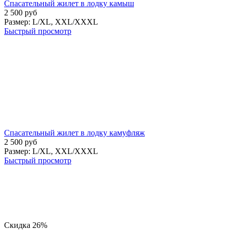
Спасательный жилет в лодку камыш
2 500
руб
Размер:
L/XL,
XXL/XXXL
Быстрый просмотр
Спасательный жилет в лодку камуфляж
2 500
руб
Размер:
L/XL,
XXL/XXXL
Быстрый просмотр
Скидка 26%