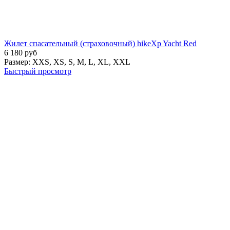
Жилет спасательный (страховочный) hikeXp Yacht Red
6 180
руб
Размер:
XXS,
XS,
S,
M,
L,
XL,
XXL
Быстрый просмотр