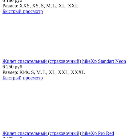
6 180
руб
Размер:
XXS,
XS,
S,
M,
L,
XL,
XXL
Быстрый просмотр
Жилет спасательный (страховочный) hikeXp Standart Neon
6 250
руб
Размер:
Kids,
S,
M,
L,
XL,
XXL,
XXXL
Быстрый просмотр
Жилет спасательный (страховочный) hikeXp Pro Red