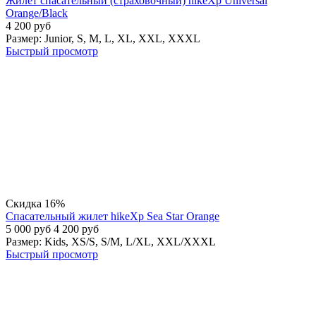
Жилет спасательный (страховочный) hikeXp Universal
Orange/Black
4 200
руб
Размер:
Junior,
S,
M,
L,
XL,
XXL,
XXXL
Быстрый просмотр
Скидка 16%
Спасательный жилет hikeXp Sea Star Orange
5 000
руб
4 200
руб
Размер:
Kids,
XS/S,
S/M,
L/XL,
XXL/XXXL
Быстрый просмотр