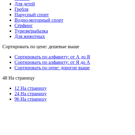
Для детей
Гребля
Парусный спорт
Водно-моторный спорт
Сёрфинг
Туризм/рыбалка
Для животных
Сортировать по цене: дешевые выше
Сортировать по алфавиту: от А до Я
Сортировать по алфавиту: от Я до А
Сортировать по цене: дорогие выше
48 На страницу
12 На страницу
24 На страницу
96 На страницу