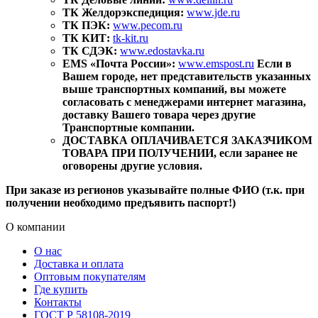
ТК Желдорэкспедиция:
www.jde.ru
ТК ПЭК:
www.pecom.ru
ТК КИТ:
tk-kit.ru
ТК СДЭК:
www.edostavka.ru
EMS «Почта России»:
www.emspost.ru
Если в
Вашем городе, нет представительств указанных
выше транспортных компаний, вы можете
согласовать с менеджерами интернет магазина,
доставку Вашего товара через другие
Транспортные компании.
ДОСТАВКА ОПЛАЧИВАЕТСЯ ЗАКАЗЧИКОМ
ТОВАРА ПРИ ПОЛУЧЕНИИ, если заранее не
оговорены другие условия.
При заказе из регионов указывайте полные ФИО (т.к. при
получении необходимо предъявить паспорт!)
О компании
О нас
Доставка и оплата
Оптовым покупателям
Где купить
Контакты
ГОСТ Р 58108-2019