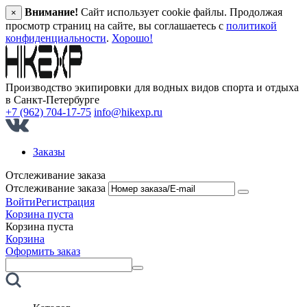
Внимание!
Сайт использует cookie файлы. Продолжая
×
просмотр страниц на сайте, вы соглашаетесь с
политикой
конфиденциальности
.
Хорошо!
Производство экипировки для водных видов спорта и отдыха
в Санкт‑Петербурге
+7 (962) 704-17-75
info@hikexp.ru
Заказы
Отслеживание заказа
Отслеживание заказа
Войти
Регистрация
Корзина пуста
Корзина пуста
Корзина
Оформить заказ