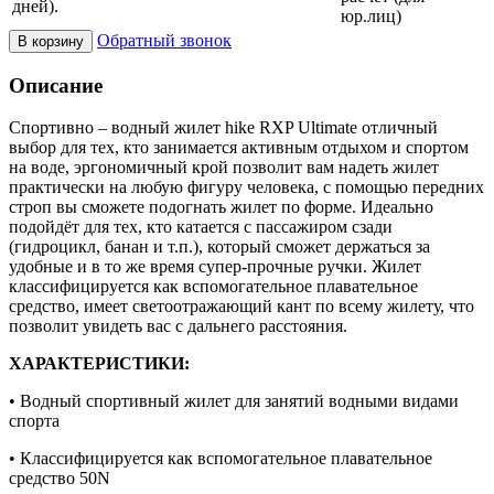
дней).
юр.лиц)
Обратный звонок
В корзину
Описание
Спортивно – водный жилет hike RXP Ultimate отличный
выбор для тех, кто занимается активным отдыхом и спортом
на воде, эргономичный крой позволит вам надеть жилет
практически на любую фигуру человека, с помощью передних
строп вы сможете подогнать жилет по форме. Идеально
подойдёт для тех, кто катается с пассажиром сзади
(гидроцикл, банан и т.п.), который сможет держаться за
удобные и в то же время супер-прочные ручки. Жилет
классифицируется как вспомогательное плавательное
средство, имеет светоотражающий кант по всему жилету, что
позволит увидеть вас с дальнего расстояния.
ХАРАКТЕРИСТИКИ:
• Водный спортивный жилет для занятий водными видами
спорта
• Классифицируется как вспомогательное плавательное
средство 50N