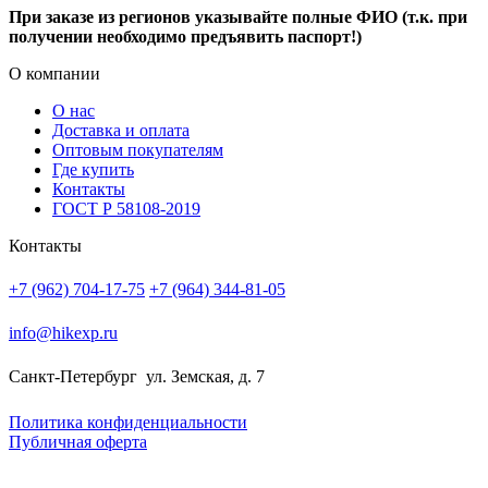
При заказе из регионов указывайте полные ФИО (т.к. при
получении необходимо предъявить паспорт!)
О компании
О нас
Доставка и оплата
Оптовым покупателям
Где купить
Контакты
ГОСТ Р 58108-2019
Контакты
+7 (962) 704-17-75
+7 (964) 344-81-05
info@hikexp.ru
Санкт-Петербург
ул. Земская, д. 7
Политика конфиденциальности
Публичная оферта