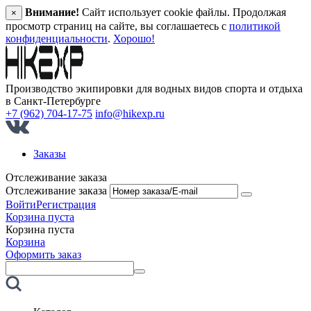
Внимание!
Сайт использует cookie файлы. Продолжая
×
просмотр страниц на сайте, вы соглашаетесь с
политикой
конфиденциальности
.
Хорошо!
Производство экипировки для водных видов спорта и отдыха
в Санкт‑Петербурге
+7 (962) 704-17-75
info@hikexp.ru
Заказы
Отслеживание заказа
Отслеживание заказа
Войти
Регистрация
Корзина пуста
Корзина пуста
Корзина
Оформить заказ