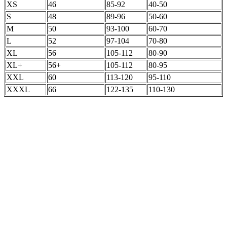
XS
46
85-92
40-50
S
48
89-96
50-60
M
50
93-100
60-70
L
52
97-104
70-80
XL
56
105-112
80-90
XL+
56+
105-112
80-95
XXL
60
113-120
95-110
XXXL
66
122-135
110-130