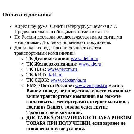
Оплата и доставка
Адрес шоу-рума: Санкт-Петербург, ул.Земская д.7.
Предварительно необходимо с нами связаться.
По России доставка осуществляется транспортными
компаниями. Доставку оплачивает покупатель.
Доставка в города России осуществляется
транспортными компаниями:
ТК Деловые линии:
www.dellin.ru
ТК Желдорэкспедиция:
www.jde.ru
ТК ПЭК:
www.pecom.ru
ТК КИТ:
tk-kit.ru
ТК СДЭК:
www.edostavka.ru
EMS «Почта России»:
www.emspost.ru
Если в
Вашем городе, нет представительств указанных
выше транспортных компаний, вы можете
согласовать с менеджерами интернет магазина,
доставку Вашего товара через другие
Транспортные компании.
ДОСТАВКА ОПЛАЧИВАЕТСЯ ЗАКАЗЧИКОМ
ТОВАРА ПРИ ПОЛУЧЕНИИ, если заранее не
оговорены другие условия.