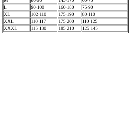
M
86-96
145-170
60-75
L
90-100
160-180
75-90
XL
102-110
175-190
80-110
XXL
110-117
175-200
110-125
XXXL
115-130
185-210
125-145