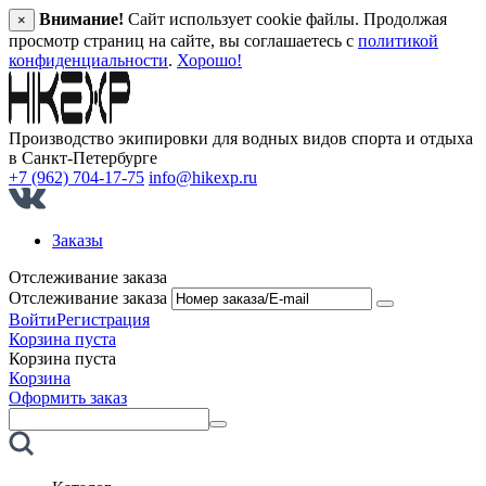
Внимание!
Сайт использует cookie файлы. Продолжая
×
просмотр страниц на сайте, вы соглашаетесь с
политикой
конфиденциальности
.
Хорошо!
Производство экипировки для водных видов спорта и отдыха
в Санкт‑Петербурге
+7 (962) 704-17-75
info@hikexp.ru
Заказы
Отслеживание заказа
Отслеживание заказа
Войти
Регистрация
Корзина пуста
Корзина пуста
Корзина
Оформить заказ