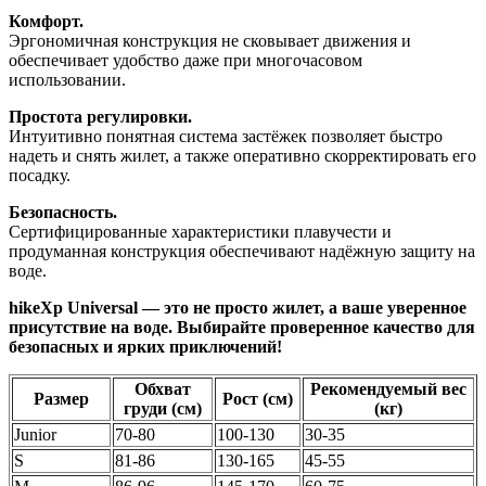
Комфорт.
Эргономичная конструкция не сковывает движения и
обеспечивает удобство даже при многочасовом
использовании.
Простота регулировки.
Интуитивно понятная система застёжек позволяет быстро
надеть и снять жилет, а также оперативно скорректировать его
посадку.
Безопасность.
Сертифицированные характеристики плавучести и
продуманная конструкция обеспечивают надёжную защиту на
воде.
hikeXp Universal — это не просто жилет, а ваше уверенное
присутствие на воде. Выбирайте проверенное качество для
безопасных и ярких приключений!
Обхват
Рекомендуемый вес
Размер
Рост (см)
груди (см)
(кг)
Junior
70-80
100-130
30-35
S
81-86
130-165
45-55