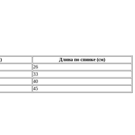
)
Длина по спинке (см)
26
33
40
45