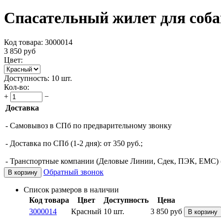
Спасательный жилет для соба
Код товара:
3000014
3 850
руб
Цвет:
Доступность:
10 шт.
Кол-во:
+
−
Доставка
- Самовывоз в СПб по предварительному звонку
- Доставка по СПб (1-2 дня): от 350 руб.;
- Транспортные компании (Деловые Линии, Сдек, ПЭК, ЕМС) (о
Обратный звонок
В корзину
Список размеров в наличии
Код товара
Цвет
Доступность
Цена
3000014
Красный
10 шт.
3 850
руб
В корзину