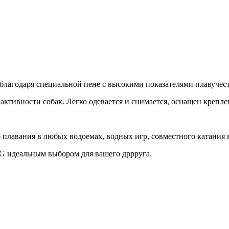
 благодаря специальной пене с высокими показателями плавучес
ктивности собак. Легко одевается и снимается, оснащен крепле
плавания в любых водоемах, водных игр, совместного катания на 
öG идеальным выбором для вашего дррруга.