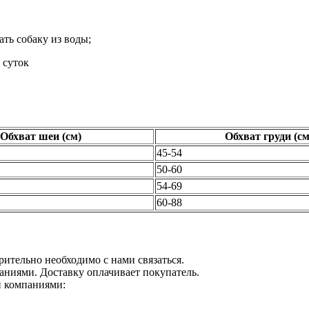
ать собаку из воды;
 суток
Обхват шеи (см)
Обхват груди (см
45-54
50-60
54-69
60-88
рительно необходимо с нами связаться.
аниями. Доставку оплачивает покупатель.
и компаниями: