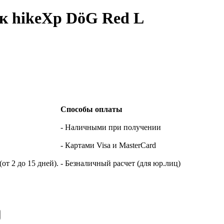
к hikeXp DöG Red L
Способы оплаты
- Наличными при получении
- Картами Visa и MasterCard
т 2 до 15 дней).
- Безналичный расчет (для юр.лиц)