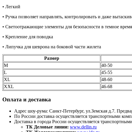
• Легкий
• Ручка позволяет направлять, контролировать и даже вытаскив
• Светоотражающие элементы для безопасности в темное время
• Крепление для поводка
• Липучка для шеврона на боковой части жилета
Размер
M
40-50
L
45-55
XL
48-60
XXL
46-68
Оплата и доставка
Адрес шоу-рума: Санкт-Петербург, ул.Земская д.7. Предва
По России доставка осуществляется транспортными комп
Доставка в города России осуществляется транспортным
ТК Деловые линии:
www.dellin.ru