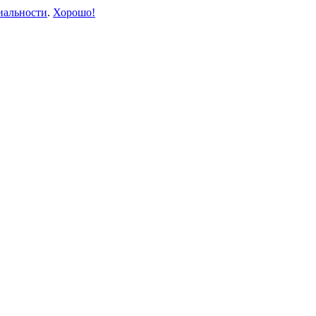
иальности
.
Хорошо!