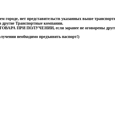
ем городе, нет представительств указанных выше транспорт
ез другие Транспортные компании.
А ПРИ ПОЛУЧЕНИИ, если заранее не оговорены другие
олучении необходимо предъявить паспорт!)