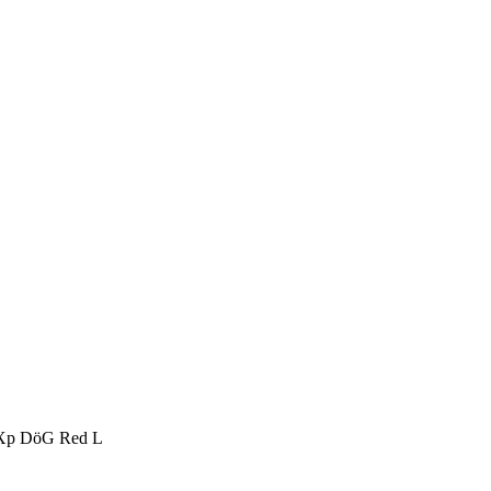
eXp DöG Red L