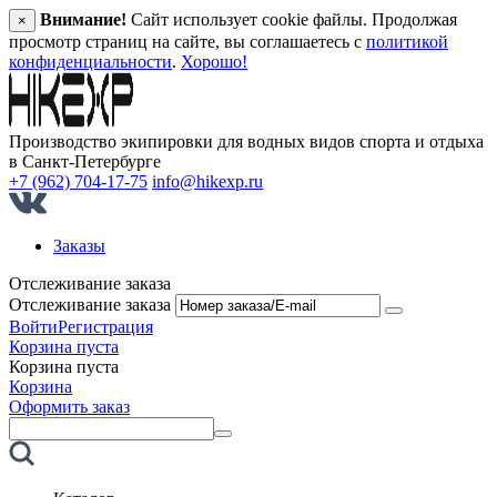
Внимание!
Сайт использует cookie файлы. Продолжая
×
просмотр страниц на сайте, вы соглашаетесь с
политикой
конфиденциальности
.
Хорошо!
Производство экипировки для водных видов спорта и отдыха
в Санкт‑Петербурге
+7 (962) 704-17-75
info@hikexp.ru
Заказы
Отслеживание заказа
Отслеживание заказа
Войти
Регистрация
Корзина пуста
Корзина пуста
Корзина
Оформить заказ