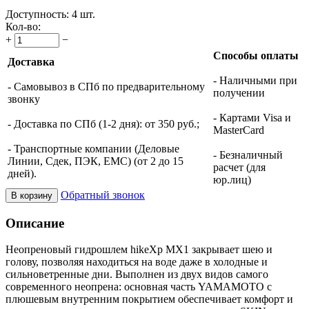
Доступность:
4 шт.
Кол-во:
+
−
Способы оплаты
Доставка
- Наличными при
- Самовывоз в СПб по предварительному
получении
звонку
- Картами Visa и
- Доставка по СПб (1-2 дня): от 350 руб.;
MasterCard
- Транспортные компании (Деловые
- Безналичный
Линии, Сдек, ПЭК, ЕМС) (от 2 до 15
расчет (для
дней).
юр.лиц)
Обратный звонок
В корзину
Описание
Неопреновый гидрошлем hikeXp MX1 закрывает шею и
голову, позволяя находиться на воде даже в холодные и
сильноветренные дни. Выполнен из двух видов самого
современного неопрена: основная часть YAMAMOTO с
плюшевым внутренним покрытием обеспечивает комфорт и