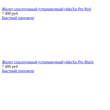
Жилет спасательный (страховочный) hikeXp Pro Red
7 400
руб
Быстрый просмотр
Жилет спасательный (страховочный) hikeXp Pro Black
7 400
руб
Быстрый просмотр