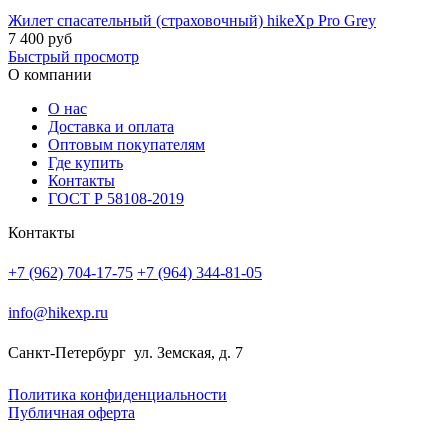
Жилет спасательный (страховочный) hikeXp Pro Grey
7 400
руб
Быстрый просмотр
О компании
О нас
Доставка и оплата
Оптовым покупателям
Где купить
Контакты
ГОСТ Р 58108-2019
Контакты
+7 (962) 704-17-75
+7 (964) 344-81-05
info@hikexp.ru
Санкт-Петербург
ул. Земская, д. 7
Политика конфиденциальности
Публичная оферта