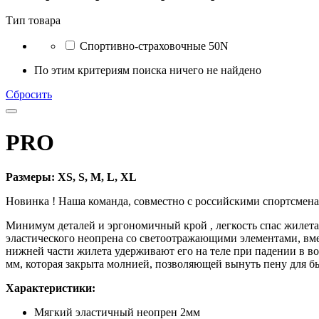
Тип товара
Спортивно-страховочные 50N
По этим критериям поиска ничего не найдено
Сбросить
PRO
Размеры: XS, S, M, L, XL
Новинка ! Наша команда, совместно с российскими спортсменам
Минимум деталей и эргономичный крой , легкость спас жилета
эластического неопрена со светоотражающими элементами, вме
нижней части жилета удерживают его на теле при падении в в
мм, которая закрыта молнией, позволяющей вынуть пену для б
Характеристики:
Мягкий эластичный неопрен 2мм