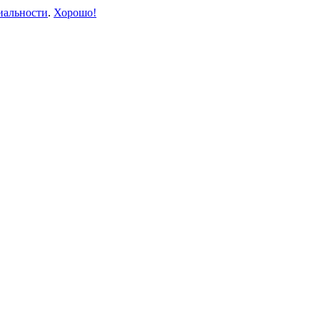
иальности
.
Хорошо!