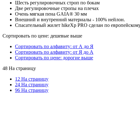
Шесть регулировочных строп по бокам
Две регулировочные стропы на плечах
Очень мягкая пена GAIA® 30 мм
Внешний и внутренний материалы - 100% нейлон.
Спасательный жилет hikeXp PRO сделан по европейскому
Сортировать по цене: дешевые выше
Сортировать по алфавиту: от А до Я
Сортировать по алфавиту: от Я до А
Сортировать по цене: дорогие выше
48 На страницу
12 На страницу
24 На страницу
96 На страницу