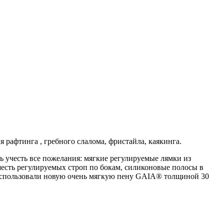
рафтинга , гребного слалома, фристайла, каякинга.
 учесть все пожелания: мягкие регулируемые лямки из
есть регулируемых строп по бокам, силиконовые полосы в
ы использовали новую очень мягкую пену GAIA® толщиной 30