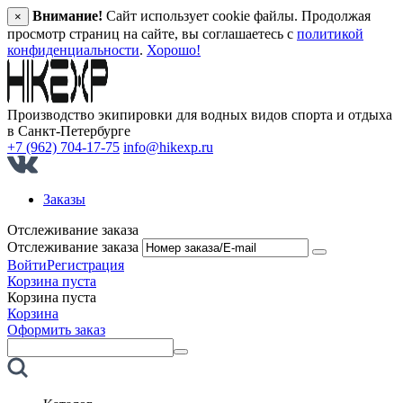
Внимание!
Сайт использует cookie файлы. Продолжая
×
просмотр страниц на сайте, вы соглашаетесь с
политикой
конфиденциальности
.
Хорошо!
Производство экипировки для водных видов спорта и отдыха
в Санкт‑Петербурге
+7 (962) 704-17-75
info@hikexp.ru
Заказы
Отслеживание заказа
Отслеживание заказа
Войти
Регистрация
Корзина пуста
Корзина пуста
Корзина
Оформить заказ