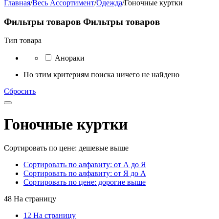
Главная
/
Весь Ассортимент
/
Одежда
/
Гоночные куртки
Фильтры товаров
Фильтры товаров
Тип товара
Анораки
По этим критериям поиска ничего не найдено
Сбросить
Гоночные куртки
Сортировать по цене: дешевые выше
Сортировать по алфавиту: от А до Я
Сортировать по алфавиту: от Я до А
Сортировать по цене: дорогие выше
48 На страницу
12 На страницу