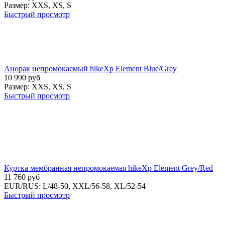
Размер:
XXS,
XS,
S
Быстрый просмотр
Анорак непромокаемый hikeXp Element Blue/Grey
10 990
руб
Размер:
XXS,
XS,
S
Быстрый просмотр
Куртка мембранная непромокаемая hikeXp Element Grey/Red
11 760
руб
EUR/RUS:
L/48-50,
XXL/56-58,
XL/52-54
Быстрый просмотр