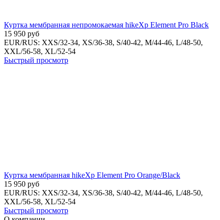
Куртка мембранная непромокаемая hikeXp Element Pro Black
15 950
руб
EUR/RUS:
XXS/32-34,
XS/36-38,
S/40-42,
M/44-46,
L/48-50,
XXL/56-58,
XL/52-54
Быстрый просмотр
Куртка мембранная hikeXp Element Pro Orange/Black
15 950
руб
EUR/RUS:
XXS/32-34,
XS/36-38,
S/40-42,
M/44-46,
L/48-50,
XXL/56-58,
XL/52-54
Быстрый просмотр
О компании