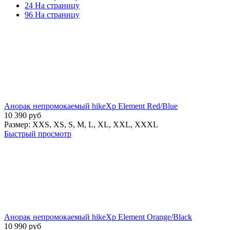
24 На страницу
96 На страницу
Анорак непромокаемый hikeXp Element Red/Blue
10 390
руб
Размер:
XXS,
XS,
S,
M,
L,
XL,
XXL,
XXXL
Быстрый просмотр
Анорак непромокаемый hikeXp Element Orange/Black
10 990
руб