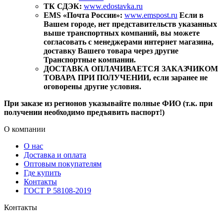
ТК СДЭК:
www.edostavka.ru
EMS «Почта России»:
www.emspost.ru
Если в
Вашем городе, нет представительств указанных
выше транспортных компаний, вы можете
согласовать с менеджерами интернет магазина,
доставку Вашего товара через другие
Транспортные компании.
ДОСТАВКА ОПЛАЧИВАЕТСЯ ЗАКАЗЧИКОМ
ТОВАРА ПРИ ПОЛУЧЕНИИ, если заранее не
оговорены другие условия.
При заказе из регионов указывайте полные ФИО (т.к. при
получении необходимо предъявить паспорт!)
О компании
О нас
Доставка и оплата
Оптовым покупателям
Где купить
Контакты
ГОСТ Р 58108-2019
Контакты