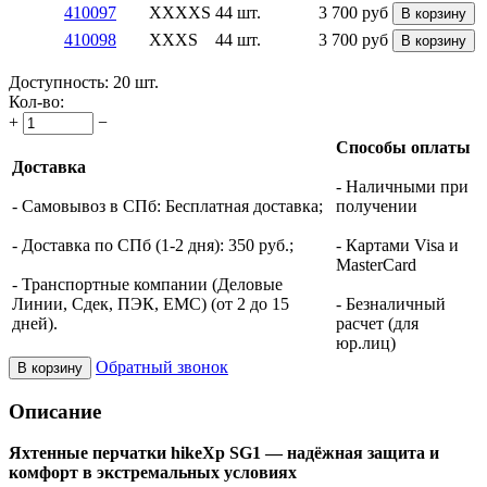
410097
XXXXS
44 шт.
3 700
руб
В корзину
410098
XXXS
44 шт.
3 700
руб
В корзину
Доступность:
20 шт.
Кол-во:
+
−
Способы оплаты
Доставка
- Наличными при
- Самовывоз в СПб: Бесплатная доставка;
получении
- Доставка по СПб (1-2 дня): 350 руб.;
- Картами Visa и
MasterCard
- Транспортные компании (Деловые
Линии, Сдек, ПЭК, ЕМС) (от 2 до 15
- Безналичный
дней).
расчет (для
юр.лиц)
Обратный звонок
В корзину
Описание
Яхтенные перчатки hikeXp SG1 — надёжная защита и
комфорт в экстремальных условиях