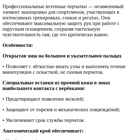
Профессиональные яхтенные перчатки — незаменимый
элемент экипировки для спортсменов, участвующих в
интенсивных тренировках, гонках и регатах. Они
обеспечивают максимальную защиту рук при работе с
парусным оснащением, сохраняя тактильную
чувствительность там, где это критически важно.
Особенности:
Открытая зона на большом и указательном пальцах
• Позволяет с лёгкостью вязать узлы и выполнять точные
манипуляции с оснасткой, не снимая перчаток.
Специальные вставки из прочной кожи в зонах
наибольшего контакта с верёвками:
• Предотвращают появление мозолей;
• Защищают от порезов и механических повреждений;
• Увеличивают срок службы перчаток.
Анатомический крой обеспечивает: