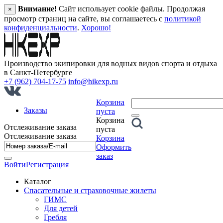
Внимание!
Сайт использует cookie файлы. Продолжая
×
просмотр страниц на сайте, вы соглашаетесь с
политикой
конфиденциальности
.
Хорошо!
Производство экипировки для водных видов спорта и отдыха
в Санкт‑Петербурге
+7 (962) 704-17-75
info@hikexp.ru
Корзина
Заказы
пуста
Корзина
Отслеживание заказа
пуста
Отслеживание заказа
Корзина
Оформить
заказ
Войти
Регистрация
Каталог
Спасательные и страховочные жилеты
ГИМС
Для детей
Гребля