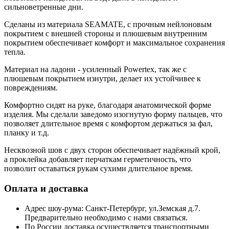
сильноветренные дни.
Сделаны из материала SEAMATE, с прочным нейлоновым
покрытием с внешней стороны и плюшевым внутренним
покрытием обеспечивает комфорт и максимальное сохранения
тепла.
Материал на ладони - усиленный Powertex, так же с
плюшевым покрытием изнутри, делает их устойчивее к
повреждениям.
Комфортно сидят на руке, благодаря анатомической форме
изделия. Мы сделали заведомо изогнутую форму пальцев, что
позволяет длительное время с комфортом держаться за фал,
планку и т.д.
Несквозной шов с двух сторон обеспечивает надёжный крой,
а проклейка добавляет перчаткам герметичность, что
позволит оставаться рукам сухими длительное время.
Оплата и доставка
Адрес шоу-рума: Санкт-Петербург, ул.Земская д.7.
Предварительно необходимо с нами связаться.
По России доставка осуществляется транспортными