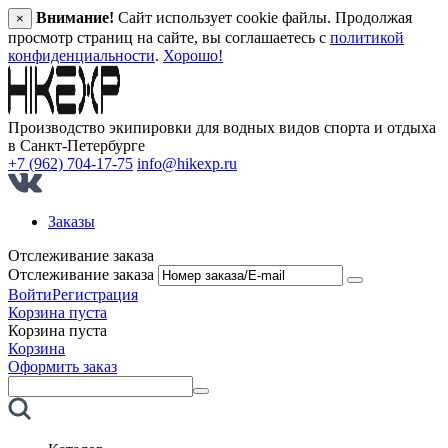
Внимание!
Сайт использует cookie файлы. Продолжая
×
просмотр страниц на сайте, вы соглашаетесь с
политикой
конфиденциальности
.
Хорошо!
Производство экипировки для водных видов спорта и отдыха
в Санкт‑Петербурге
+7 (962) 704-17-75
info@hikexp.ru
Заказы
Отслеживание заказа
Отслеживание заказа
Войти
Регистрация
Корзина пуста
Корзина пуста
Корзина
Оформить заказ