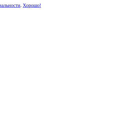
иальности
.
Хорошо!