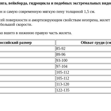
, вейкборда, гидроцикла и подобных экстремальных видов в
ен и самую современную мягкую пену толщиной 1,5 см.
ей поверхности и амортизирующим свойствам неопрена, жилет р
 большой скорости.
пко вшито в нижнюю правую часть жилета.
оссийский размер
Обхват груди (см
85-92
89-96
93-100
97-104
105-112
105-112
113-120
122-135