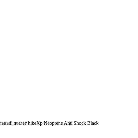
льный жилет hikeXp Neoprene Anti Shock Black