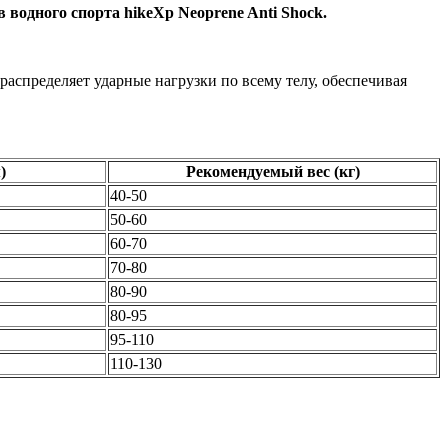
одного спорта hikeXp Neoprene Anti Shock.
аспределяет ударные нагрузки по всему телу, обеспечивая
)
Рекомендуемый вес (кг)
40-50
50-60
60-70
70-80
80-90
80-95
95-110
110-130