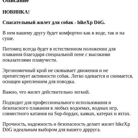
Описание
НОВИНКА!
Спасательный жилет для собак - hikeXp DöG.
В нем вашему другу будет комфортно как в воде, так и на
суше.
Питомец всегда будет в естественном положении для
плавания благодаря специальной пене с высокими
показателями плавучести.
Эргономичный крой не сковывает движения и не
препятствует активности собак. Легко одевается и снимается,
оснащен креплением для поводка.
Важно, что жилет действительно легкий.
Подходит для профессионального использования и
безопасного плавания в любых водоемах, водных игр,
совместного катания на Sup-бордах, каяках, катерах и яхтах.
Прочность, надежность и безопасность делает жилет hikeXp
DöG идеальным выбором для вашего дррруга.