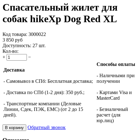
Спасательный жилет для
собак hikeXp Dog Red XL
Код товара:
3000022
3 850
руб
Доступность:
27 шт.
Кол-во:
+
−
Способы оплаты
Доставка
- Наличными при
- Самовывоз в СПб: Бесплатная доставка;
получении
- Доставка по СПб (1-2 дня): 350 руб.;
- Картами Visa и
MasterCard
- Транспортные компании (Деловые
Линии, Сдек, ПЭК, ЕМС) (от 2 до 15
- Безналичный
дней).
расчет (для
юр.лиц)
Обратный звонок
В корзину