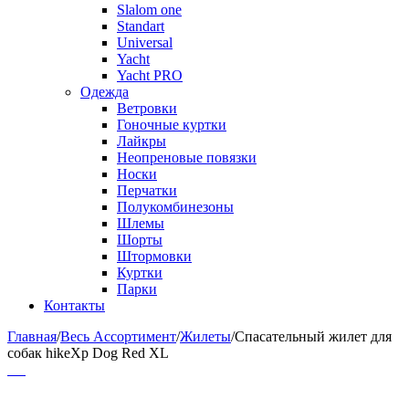
Slalom one
Standart
Universal
Yacht
Yacht PRO
Одежда
Ветровки
Гоночные куртки
Лайкры
Неопреновые повязки
Носки
Перчатки
Полукомбинезоны
Шлемы
Шорты
Штормовки
Куртки
Парки
Контакты
Главная
/
Весь Ассортимент
/
Жилеты
/
Спасательный жилет для
собак hikeXp Dog Red XL