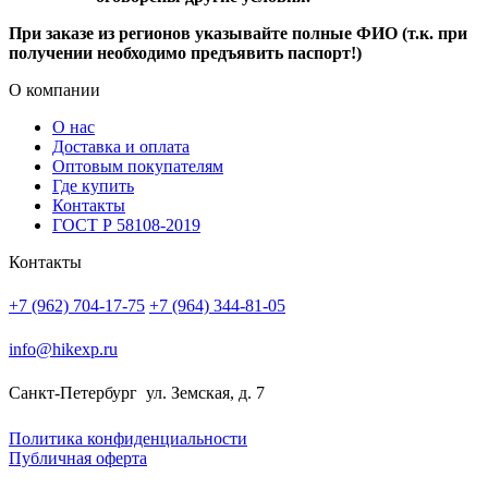
При заказе из регионов указывайте полные ФИО (т.к. при
получении необходимо предъявить паспорт!)
О компании
О нас
Доставка и оплата
Оптовым покупателям
Где купить
Контакты
ГОСТ Р 58108-2019
Контакты
+7 (962) 704-17-75
+7 (964) 344-81-05
info@hikexp.ru
Санкт-Петербург
ул. Земская, д. 7
Политика конфиденциальности
Публичная оферта