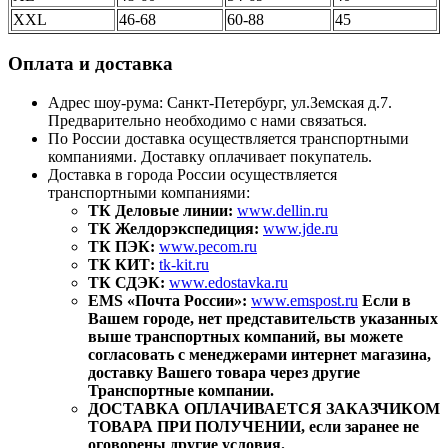
XXL
46-68
60-88
45
Оплата и доставка
Адрес шоу-рума: Санкт-Петербург, ул.Земская д.7.
Предварительно необходимо с нами связаться.
По России доставка осуществляется транспортными
компаниями. Доставку оплачивает покупатель.
Доставка в города России осуществляется
транспортными компаниями:
ТК Деловые линии:
www.dellin.ru
ТК Желдорэкспедиция:
www.jde.ru
ТК ПЭК:
www.pecom.ru
ТК КИТ:
tk-kit.ru
ТК СДЭК:
www.edostavka.ru
EMS «Почта России»:
www.emspost.ru
Если в
Вашем городе, нет представительств указанных
выше транспортных компаний, вы можете
согласовать с менеджерами интернет магазина,
доставку Вашего товара через другие
Транспортные компании.
ДОСТАВКА ОПЛАЧИВАЕТСЯ ЗАКАЗЧИКОМ
ТОВАРА ПРИ ПОЛУЧЕНИИ, если заранее не
оговорены другие условия.