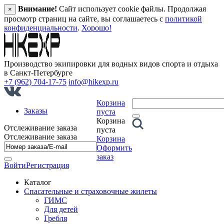
Внимание!
Сайт использует cookie файлы. Продолжая
×
просмотр страниц на сайте, вы соглашаетесь с
политикой
конфиденциальности
.
Хорошо!
Производство экипировки для водных видов спорта и отдыха
в Санкт‑Петербурге
+7 (962) 704-17-75
info@hikexp.ru
Корзина
Заказы
пуста
Корзина
Отслеживание заказа
пуста
Отслеживание заказа
Корзина
Оформить
заказ
Войти
Регистрация
Каталог
Спасательные и страховочные жилеты
ГИМС
Для детей
Гребля