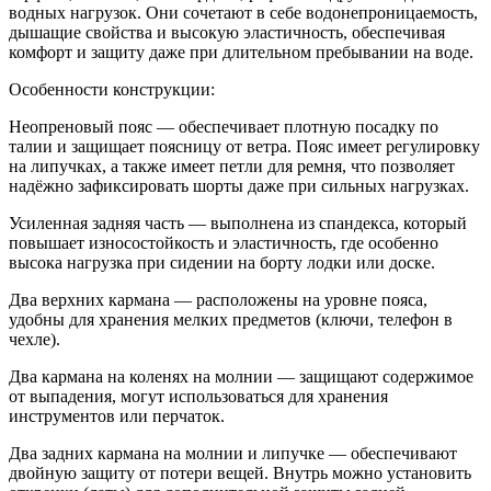
водных нагрузок. Они сочетают в себе водонепроницаемость,
дышащие свойства и высокую эластичность, обеспечивая
комфорт и защиту даже при длительном пребывании на воде.
Особенности конструкции:
Неопреновый пояс — обеспечивает плотную посадку по
талии и защищает поясницу от ветра. Пояс имеет регулировку
на липучках, а также имеет петли для ремня, что позволяет
надёжно зафиксировать шорты даже при сильных нагрузках.
Усиленная задняя часть — выполнена из спандекса, который
повышает износостойкость и эластичность, где особенно
высока нагрузка при сидении на борту лодки или доске.
Два верхних кармана — расположены на уровне пояса,
удобны для хранения мелких предметов (ключи, телефон в
чехле).
Два кармана на коленях на молнии — защищают содержимое
от выпадения, могут использоваться для хранения
инструментов или перчаток.
Два задних кармана на молнии и липучке — обеспечивают
двойную защиту от потери вещей. Внутрь можно установить