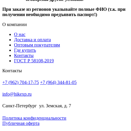
При заказе из регионов указывайте полные ФИО (т.к. при
получении необходимо предъявить паспорт!)
О компании
О нас
Доставка и оплата
Оптовым покупателям
Где купить
Контакты
ГОСТ Р 58108-2019
Контакты
+7 (962) 704-17-75
+7 (964) 344-81-05
info@hikexp.ru
Санкт-Петербург
ул. Земская, д. 7
Политика конфиденциальности
Публичная оферта