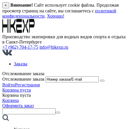
Внимание!
Сайт использует cookie файлы. Продолжая
×
просмотр страниц на сайте, вы соглашаетесь с
политикой
конфиденциальности
.
Хорошо!
Производство экипировки для водных видов спорта и отдыха
в Санкт‑Петербурге
+7 (962) 704-17-75
info@hikexp.ru
Заказы
Отслеживание заказа
Отслеживание заказа
Войти
Регистрация
Корзина пуста
Корзина пуста
Корзина
Оформить заказ