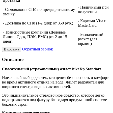
Доставка
- Наличными при
- Самовывоз в СПб по предварительному
получении
звонку
- Картами Visa и
- Доставка по СПб (1-2 дня): от 350 руб.;
MasterCard
- Транспортные компании (Деловые
- Безналичный
Линии, Сдек, ПЭК, ЕМС) (от 2 до 15
расчет (для
дней).
юр.лиц)
Обратный звонок
В корзину
Описание
Спасательный (страховочный) жилет hikeXp Standart
Идеальный выбор для тех, кто ценит безопасность и комфорт
во время активного отдыха на воде! Жилет разработан для
широкого спектра водных активностей.
Это индивидуальное страховочное средство, которое легко
подстраивается под фигуру благодаря продуманной системе
боковых строп.
Ключевые преимущества: