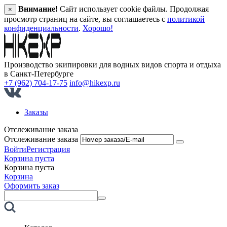
Внимание!
Сайт использует cookie файлы. Продолжая
×
просмотр страниц на сайте, вы соглашаетесь с
политикой
конфиденциальности
.
Хорошо!
Производство экипировки для водных видов спорта и отдыха
в Санкт‑Петербурге
+7 (962) 704-17-75
info@hikexp.ru
Заказы
Отслеживание заказа
Отслеживание заказа
Войти
Регистрация
Корзина пуста
Корзина пуста
Корзина
Оформить заказ