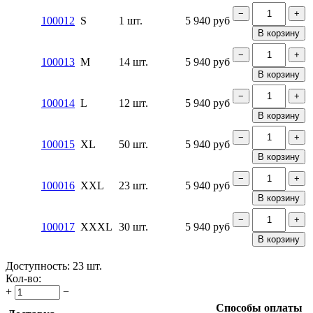
−
+
100012
S
1 шт.
5 940
руб
В корзину
−
+
100013
M
14 шт.
5 940
руб
В корзину
−
+
100014
L
12 шт.
5 940
руб
В корзину
−
+
100015
XL
50 шт.
5 940
руб
В корзину
−
+
100016
XXL
23 шт.
5 940
руб
В корзину
−
+
100017
XXXL
30 шт.
5 940
руб
В корзину
Доступность:
23 шт.
Кол-во:
+
−
Способы оплаты