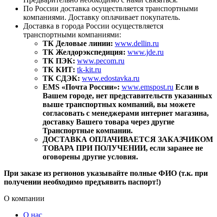
По России доставка осуществляется транспортными
компаниями. Доставку оплачивает покупатель.
Доставка в города России осуществляется
транспортными компаниями:
ТК Деловые линии:
www.dellin.ru
ТК Желдорэкспедиция:
www.jde.ru
ТК ПЭК:
www.pecom.ru
ТК КИТ:
tk-kit.ru
ТК СДЭК:
www.edostavka.ru
EMS «Почта России»:
www.emspost.ru
Если в
Вашем городе, нет представительств указанных
выше транспортных компаний, вы можете
согласовать с менеджерами интернет магазина,
доставку Вашего товара через другие
Транспортные компании.
ДОСТАВКА ОПЛАЧИВАЕТСЯ ЗАКАЗЧИКОМ
ТОВАРА ПРИ ПОЛУЧЕНИИ, если заранее не
оговорены другие условия.
При заказе из регионов указывайте полные ФИО (т.к. при
получении необходимо предъявить паспорт!)
О компании
О нас