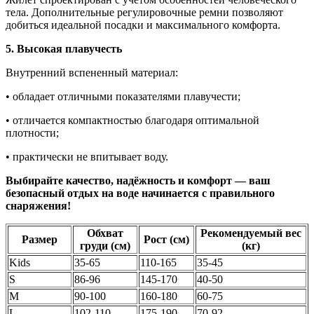
тела. Дополнительные регулировочные ремни позволяют
добиться идеальной посадки и максимального комфорта.
5. Высокая плавучесть
Внутренний вспененный материал:
• обладает отличными показателями плавучести;
• отличается компактностью благодаря оптимальной
плотности;
• практически не впитывает воду.
Выбирайте качество, надёжность и комфорт — ваш
безопасный отдых на воде начинается с правильного
снаряжения!
Обхват
Рекомендуемый вес
Размер
Рост (см)
груди (см)
(кг)
Kids
35-65
110-165
35-45
S
86-96
145-170
40-50
M
90-100
160-180
60-75
L
102-110
175-190
70-92