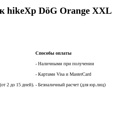
ак hikeXp DöG Orange XXL
Способы оплаты
- Наличными при получении
- Картами Visa и MasterCard
т 2 до 15 дней).
- Безналичный расчет (для юр.лиц)