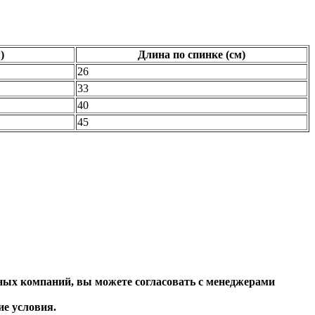
)
Длина по спинке (см)
26
33
40
45
ных компаний, вы можете согласовать с менеджерами
 условия.