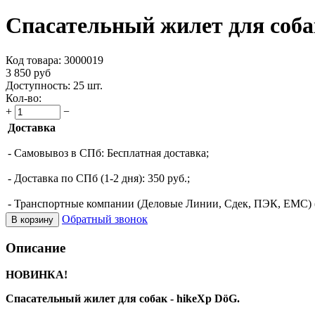
Спасательный жилет для соб
Код товара:
3000019
3 850
руб
Доступность:
25 шт.
Кол-во:
+
−
Доставка
- Самовывоз в СПб: Бесплатная доставка;
- Доставка по СПб (1-2 дня): 350 руб.;
- Транспортные компании (Деловые Линии, Сдек, ПЭК, ЕМС) (о
Обратный звонок
В корзину
Описание
НОВИНКА!
Спасательный жилет для собак - hikeXp DöG.