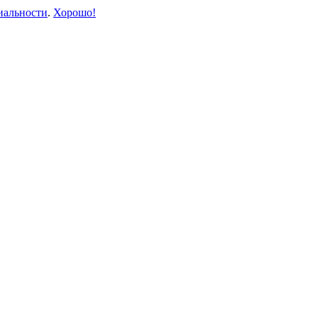
иальности
.
Хорошо!