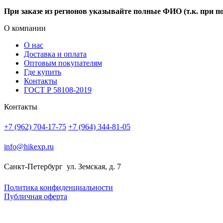
При заказе из регионов указывайте полные ФИО (т.к. при п
О компании
О нас
Доставка и оплата
Оптовым покупателям
Где купить
Контакты
ГОСТ Р 58108-2019
Контакты
+7 (962) 704-17-75
+7 (964) 344-81-05
info@hikexp.ru
Санкт-Петербург
ул. Земская, д. 7
Политика конфиденциальности
Публичная оферта