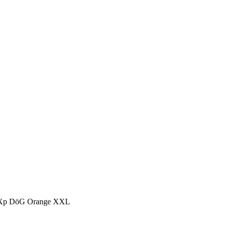
eXp DöG Orange XXL