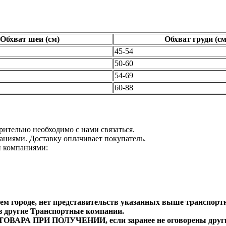
Обхват шеи (см)
Обхват груди (см
45-54
50-60
54-69
60-88
рительно необходимо с нами связаться.
аниями. Доставку оплачивает покупатель.
и компаниями:
ем городе, нет представительств указанных выше транспорт
ез другие Транспортные компании.
А ПРИ ПОЛУЧЕНИИ, если заранее не оговорены другие