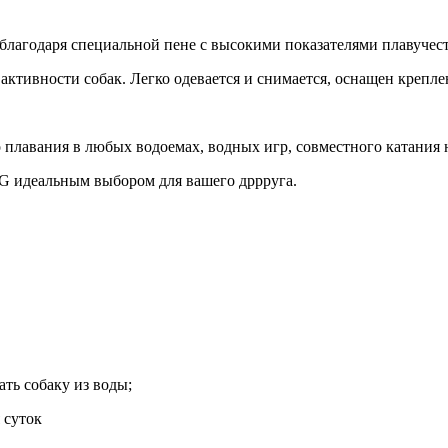
 благодаря специальной пене с высокими показателями плавучес
ктивности собак. Легко одевается и снимается, оснащен крепле
плавания в любых водоемах, водных игр, совместного катания на 
öG идеальным выбором для вашего дррруга.
ать собаку из воды;
 суток