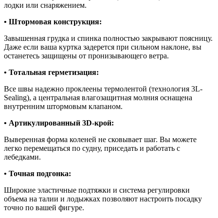
лодки или снаряжением.
• Штормовая конструкция:
Завышенная грудка и спинка полностью закрывают поясницу.
Даже если ваша куртка задерется при сильном наклоне, вы
останетесь защищены от пронизывающего ветра.
• Тотальная герметизация:
Все швы надежно проклеены термолентой (технология 3L-
Sealing), а центральная влагозащитная молния оснащена
внутренним штормовым клапаном.
• Артикулированный 3D-крой:
Выверенная форма коленей не сковывает шаг. Вы можете
легко перемещаться по судну, приседать и работать с
лебедками.
• Точная подгонка:
Широкие эластичные подтяжки и система регулировки
объема на талии и лодыжках позволяют настроить посадку
точно по вашей фигуре.