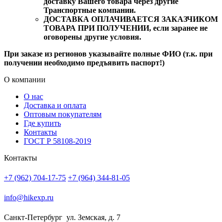
доставку Вашего товара через другие
Транспортные компании.
ДОСТАВКА ОПЛАЧИВАЕТСЯ ЗАКАЗЧИКОМ
ТОВАРА ПРИ ПОЛУЧЕНИИ, если заранее не
оговорены другие условия.
При заказе из регионов указывайте полные ФИО (т.к. при
получении необходимо предъявить паспорт!)
О компании
О нас
Доставка и оплата
Оптовым покупателям
Где купить
Контакты
ГОСТ Р 58108-2019
Контакты
+7 (962) 704-17-75
+7 (964) 344-81-05
info@hikexp.ru
Санкт-Петербург
ул. Земская, д. 7