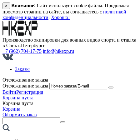
Внимание!
Сайт использует cookie файлы. Продолжая
×
просмотр страниц на сайте, вы соглашаетесь с
политикой
конфиденциальности
.
Хорошо!
Производство экипировки для водных видов спорта и отдыха
в Санкт‑Петербурге
+7 (962) 704-17-75
info@hikexp.ru
Заказы
Отслеживание заказа
Отслеживание заказа
Войти
Регистрация
Корзина пуста
Корзина пуста
Корзина
Оформить заказ