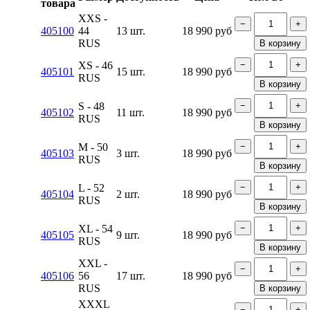
товара
XXS -
−
+
405100
44
13 шт.
18 990
руб
RUS
В корзину
XS - 46
−
+
405101
15 шт.
18 990
руб
RUS
В корзину
S - 48
−
+
405102
11 шт.
18 990
руб
RUS
В корзину
M - 50
−
+
405103
3 шт.
18 990
руб
RUS
В корзину
L - 52
−
+
405104
2 шт.
18 990
руб
RUS
В корзину
XL - 54
−
+
405105
9 шт.
18 990
руб
RUS
В корзину
XXL -
−
+
405106
56
17 шт.
18 990
руб
RUS
В корзину
XXXL
−
+