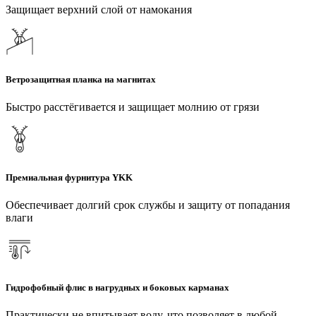
Защищает верхний слой от намокания
Ветрозащитная планка на магнитах
Быстро расстёгивается и защищает молнию от грязи
Премиальная фурнитура YKK
Обеспечивает долгий срок службы и защиту от попадания
влаги
Гидрофобный флис в нагрудных и боковых карманах
Практически не впитывает воду, что позволяет в любой