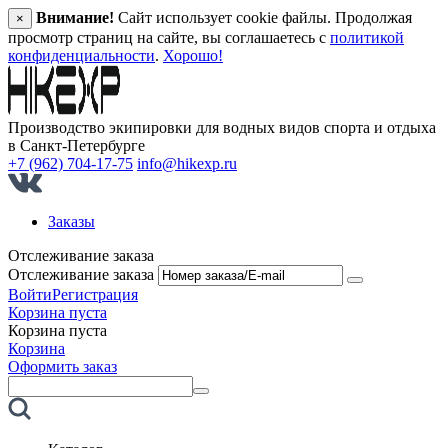
Внимание!
Сайт использует cookie файлы. Продолжая
×
просмотр страниц на сайте, вы соглашаетесь с
политикой
конфиденциальности
.
Хорошо!
Производство экипировки для водных видов спорта и отдыха
в Санкт‑Петербурге
+7 (962) 704-17-75
info@hikexp.ru
Заказы
Отслеживание заказа
Отслеживание заказа
Войти
Регистрация
Корзина пуста
Корзина пуста
Корзина
Оформить заказ