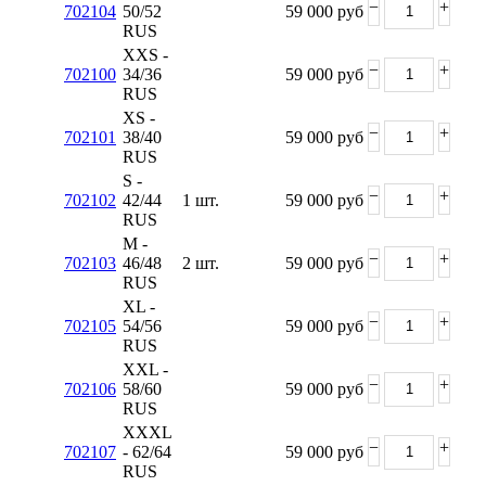
−
+
702104
50/52
59 000
руб
RUS
XXS -
−
+
702100
34/36
59 000
руб
RUS
XS -
−
+
702101
38/40
59 000
руб
RUS
S -
−
+
702102
42/44
1 шт.
59 000
руб
RUS
M -
−
+
702103
46/48
2 шт.
59 000
руб
RUS
XL -
−
+
702105
54/56
59 000
руб
RUS
XXL -
−
+
702106
58/60
59 000
руб
RUS
XXXL
−
+
702107
- 62/64
59 000
руб
RUS