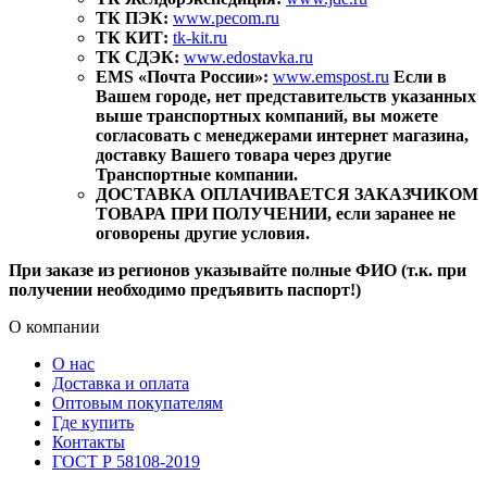
ТК ПЭК:
www.pecom.ru
ТК КИТ:
tk-kit.ru
ТК СДЭК:
www.edostavka.ru
EMS «Почта России»:
www.emspost.ru
Если в
Вашем городе, нет представительств указанных
выше транспортных компаний, вы можете
согласовать с менеджерами интернет магазина,
доставку Вашего товара через другие
Транспортные компании.
ДОСТАВКА ОПЛАЧИВАЕТСЯ ЗАКАЗЧИКОМ
ТОВАРА ПРИ ПОЛУЧЕНИИ, если заранее не
оговорены другие условия.
При заказе из регионов указывайте полные ФИО (т.к. при
получении необходимо предъявить паспорт!)
О компании
О нас
Доставка и оплата
Оптовым покупателям
Где купить
Контакты
ГОСТ Р 58108-2019