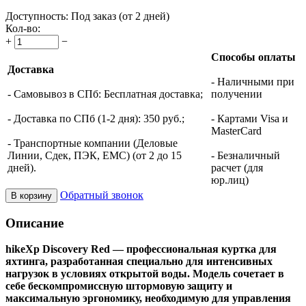
Доступность:
Под заказ (от 2 дней)
Кол-во:
+
−
Способы оплаты
Доставка
- Наличными при
- Самовывоз в СПб: Бесплатная доставка;
получении
- Доставка по СПб (1-2 дня): 350 руб.;
- Картами Visa и
MasterCard
- Транспортные компании (Деловые
Линии, Сдек, ПЭК, ЕМС) (от 2 до 15
- Безналичный
дней).
расчет (для
юр.лиц)
Обратный звонок
В корзину
Описание
hikeXp Discovery Red — профессиональная куртка для
яхтинга, разработанная специально для интенсивных
нагрузок в условиях открытой воды. Модель сочетает в
себе бескомпромиссную штормовую защиту и
максимальную эргономику, необходимую для управления