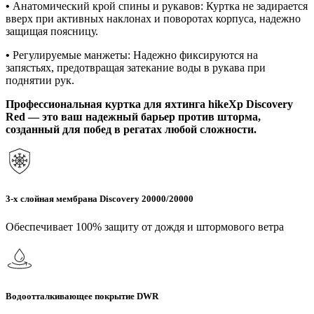
•
Анатомический крой спины и рукавов: Куртка не задирается
вверх при активных наклонах и поворотах корпуса, надежно
защищая поясницу.
•
Регулируемые манжеты: Надежно фиксируются на
запястьях, предотвращая затекание воды в рукава при
поднятии рук.
Профессиональная куртка для яхтинга hikeXp Discovery
Red — это ваш надежный барьер против шторма,
созданный для побед в регатах любой сложности.
3-х слойная мембрана Discovery 20000/20000
Обеспечивает 100% защиту от дождя и штормового ветра
Водоотталкивающее покрытие DWR