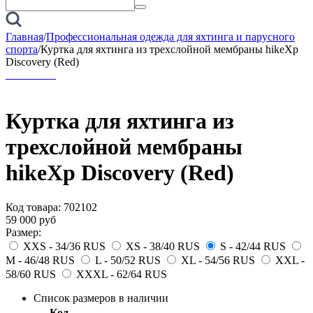
Главная
/
Профессиональная одежда для яхтинга и парусного
спорта
/
Куртка для яхтинга из трехслойной мембраны hikeXp
Discovery (Red)
Куртка для яхтинга из
трехслойной мембраны
hikeXp Discovery (Red)
Код товара:
702102
59 000
руб
Размер:
XXS - 34/36 RUS
XS - 38/40 RUS
S - 42/44 RUS
M - 46/48 RUS
L - 50/52 RUS
XL - 54/56 RUS
XXL -
58/60 RUS
XXXL - 62/64 RUS
Список размеров в наличии
Код