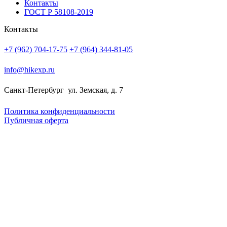
Контакты
ГОСТ Р 58108-2019
Контакты
+7 (962) 704-17-75
+7 (964) 344-81-05
info@hikexp.ru
Санкт-Петербург
ул. Земская, д. 7
Политика конфиденциальности
Публичная оферта