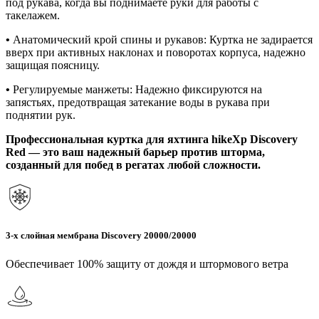
под рукава, когда вы поднимаете руки для работы с
такелажем.
•
Анатомический крой спины и рукавов: Куртка не задирается
вверх при активных наклонах и поворотах корпуса, надежно
защищая поясницу.
•
Регулируемые манжеты: Надежно фиксируются на
запястьях, предотвращая затекание воды в рукава при
поднятии рук.
Профессиональная куртка для яхтинга hikeXp Discovery
Red — это ваш надежный барьер против шторма,
созданный для побед в регатах любой сложности.
3-х слойная мембрана Discovery 20000/20000
Обеспечивает 100% защиту от дождя и штормового ветра