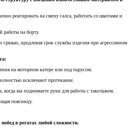
енно реагировать на смену галса, работать со шкотами и
 работы на борту.
 грязью, продлевая срок службы изделия при агрессивном
га:
ния на моторном катере или под парусом.
полностью исключают протекание.
, когда вы поднимаете руки для работы с такелажем.
ищая поясницу.
побед в регатах любой сложности.