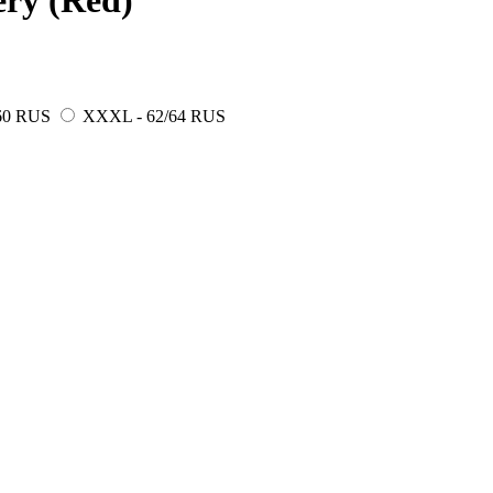
ry (Red)
60 RUS
XXXL - 62/64 RUS