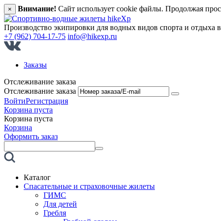
Внимание!
Сайт использует cookie файлы. Продолжая прос
×
Производство экипировки для водных видов спорта и отдыха 
+7 (962) 704-17-75
info@hikexp.ru
Заказы
Отслеживание заказа
Отслеживание заказа
Войти
Регистрация
Корзина пуста
Корзина пуста
Корзина
Оформить заказ
Каталог
Спасательные и страховочные жилеты
ГИМС
Для детей
Гребля