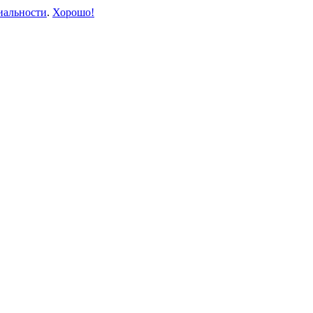
иальности
.
Хорошо!