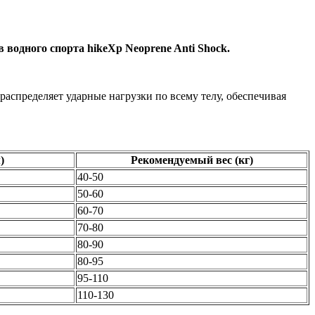
одного спорта hikeXp Neoprene Anti Shock.
аспределяет ударные нагрузки по всему телу, обеспечивая
)
Рекомендуемый вес (кг)
40-50
50-60
60-70
70-80
80-90
80-95
95-110
110-130