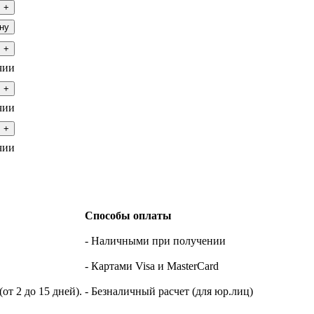
+
ну
+
чии
+
чии
+
чии
Способы оплаты
- Наличными при получении
- Картами Visa и MasterCard
т 2 до 15 дней).
- Безналичный расчет (для юр.лиц)