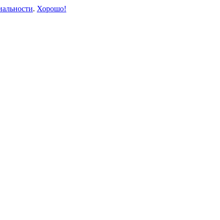
иальности
.
Хорошо!