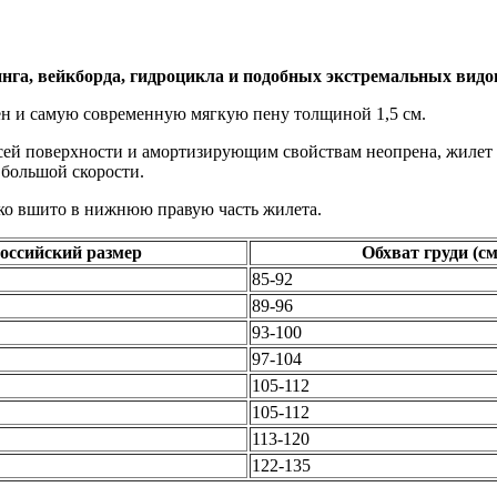
, вейкборда, гидроцикла и подобных экстремальных видов в
ен и самую современную мягкую пену толщиной 1,5 см.
ей поверхности и амортизирующим свойствам неопрена, жилет р
 большой скорости.
пко вшито в нижнюю правую часть жилета.
оссийский размер
Обхват груди (см
85-92
89-96
93-100
97-104
105-112
105-112
113-120
122-135