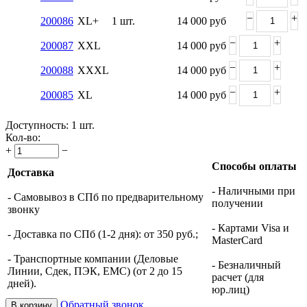
−
+
200086
XL+
1 шт.
14 000
руб
−
+
200087
XXL
14 000
руб
−
+
200088
XXXL
14 000
руб
−
+
200085
XL
14 000
руб
Доступность:
1 шт.
Кол-во:
+
−
Способы оплаты
Доставка
- Наличными при
- Самовывоз в СПб по предварительному
получении
звонку
- Картами Visa и
- Доставка по СПб (1-2 дня): от 350 руб.;
MasterCard
- Транспортные компании (Деловые
- Безналичный
Линии, Сдек, ПЭК, ЕМС) (от 2 до 15
расчет (для
дней).
юр.лиц)
Обратный звонок
В корзину