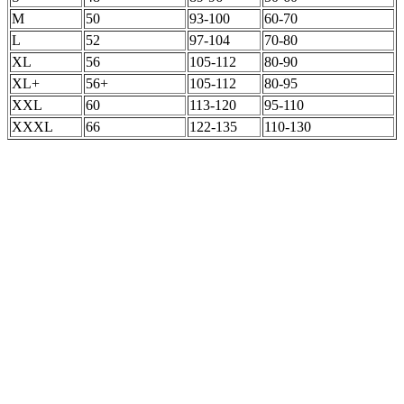
M
50
93-100
60-70
L
52
97-104
70-80
XL
56
105-112
80-90
XL+
56+
105-112
80-95
XXL
60
113-120
95-110
XXXL
66
122-135
110-130