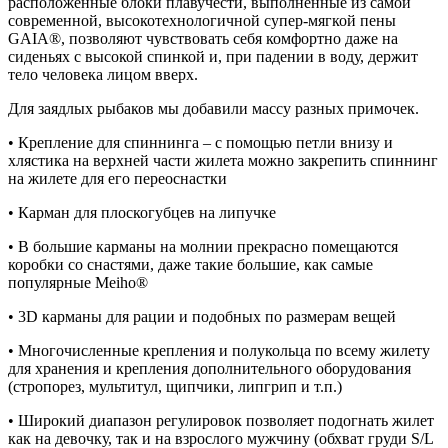
расположенные блоки плавучести, выполненные из самой
современной, высокотехнологичной супер-мягкой пены
GAIA®, позволяют чувствовать себя комфортно даже на
сиденьях с высокой спинкой и, при падении в воду, держит
тело человека лицом вверх.
Для заядлых рыбаков мы добавили массу разных примочек.
• Крепление для спиннинга – с помощью петли внизу и
хлястика на верхней части жилета можно закрепить спиннинг
на жилете для его переоснастки
• Карман для плоскогубцев на липучке
• В большие карманы на молнии прекрасно помещаются
коробки со снастями, даже такие большие, как самые
популярные Meiho®
• 3D карманы для рации и подобных по размерам вещей
• Многочисленные крепления и полукольца по всему жилету
для хранения и крепления дополнительного оборудования
(стропорез, мультитул, щипчики, липгрип и т.п.)
• Широкий диапазон регулировок позволяет подогнать жилет
как на девочку, так и на взрослого мужчину (обхват груди S/L