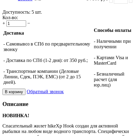
Доступность:
5 шт.
Кол-во:
+
−
Способы оплаты
Доставка
- Наличными при
- Самовывоз в СПб по предварительному
получении
звонку
- Картами Visa и
- Доставка по СПб (1-2 дня): от 350 руб.;
MasterCard
- Транспортные компании (Деловые
- Безналичный
Линии, Сдек, ПЭК, ЕМС) (от 2 до 15
расчет (для
дней).
юр.лиц)
Обратный звонок
В корзину
Описание
НОВИНКА!
Спасательный жилет hikeXp Hook создан для активной
рыбалки на любом виде водного транспорта. Специфически