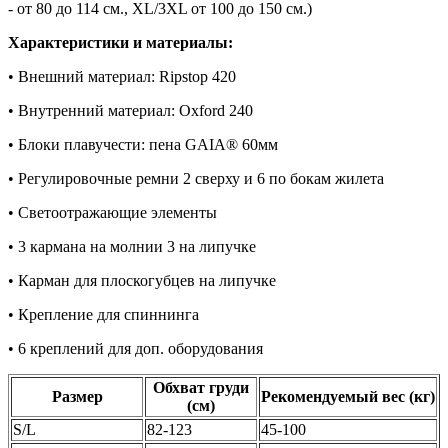
- от 80 до 114 см., XL/3XL от 100 до 150 см.)
Характеристики и материалы:
• Внешний материал: Ripstop 420
• Внутренний материал: Oxford 240
• Блоки плавучести: пена GAIA® 60мм
• Регулировочные ремни 2 сверху и 6 по бокам жилета
• Светоотражающие элементы
• 3 кармана на молнии 3 на липучке
• Карман для плоскогубцев на липучке
• Крепление для спиннинга
• 6 креплений для доп. оборудования
Обхват груди
Размер
Рекомендуемый вес (кг)
(см)
S/L
82-123
45-100