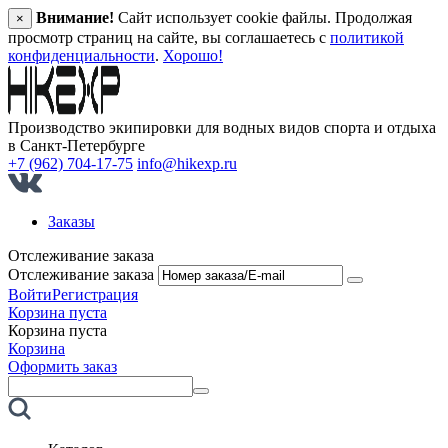
Внимание!
Сайт использует cookie файлы. Продолжая
×
просмотр страниц на сайте, вы соглашаетесь с
политикой
конфиденциальности
.
Хорошо!
Производство экипировки для водных видов спорта и отдыха
в Санкт‑Петербурге
+7 (962) 704-17-75
info@hikexp.ru
Заказы
Отслеживание заказа
Отслеживание заказа
Войти
Регистрация
Корзина пуста
Корзина пуста
Корзина
Оформить заказ