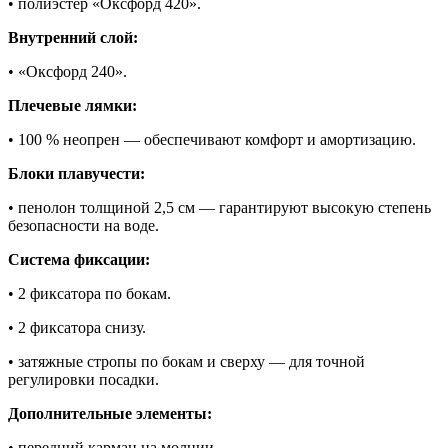
• полиэстер «Оксфорд 420».
Внутренний слой:
• «Оксфорд 240».
Плечевые лямки:
• 100 % неопрен — обеспечивают комфорт и амортизацию.
Блоки плавучести:
• пенолон толщиной 2,5 см — гарантируют высокую степень
безопасности на воде.
Система фиксации:
• 2 фиксатора по бокам.
• 2 фиксатора снизу.
• затяжные стропы по бокам и сверху — для точной
регулировки посадки.
Дополнительные элементы:
• передний карман на молнии.