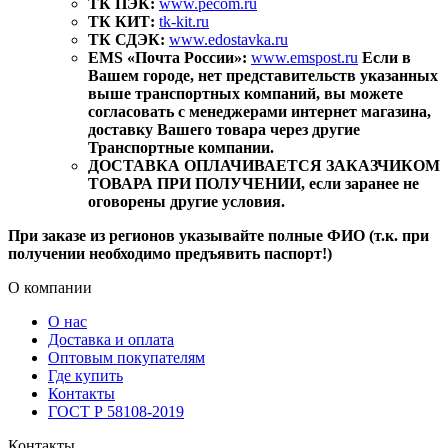
ТК ПЭК:
www.pecom.ru
ТК КИТ:
tk-kit.ru
ТК СДЭК:
www.edostavka.ru
EMS «Почта России»:
www.emspost.ru
Если в
Вашем городе, нет представительств указанных
выше транспортных компаний, вы можете
согласовать с менеджерами интернет магазина,
доставку Вашего товара через другие
Транспортные компании.
ДОСТАВКА ОПЛАЧИВАЕТСЯ ЗАКАЗЧИКОМ
ТОВАРА ПРИ ПОЛУЧЕНИИ, если заранее не
оговорены другие условия.
При заказе из регионов указывайте полные ФИО (т.к. при
получении необходимо предъявить паспорт!)
О компании
О нас
Доставка и оплата
Оптовым покупателям
Где купить
Контакты
ГОСТ Р 58108-2019
Контакты