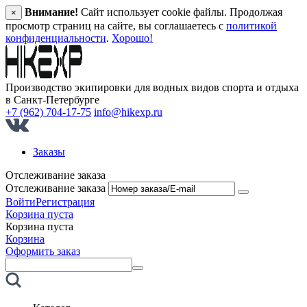
Внимание!
Сайт использует cookie файлы. Продолжая
×
просмотр страниц на сайте, вы соглашаетесь с
политикой
конфиденциальности
.
Хорошо!
Производство экипировки для водных видов спорта и отдыха
в Санкт‑Петербурге
+7 (962) 704-17-75
info@hikexp.ru
Заказы
Отслеживание заказа
Отслеживание заказа
Войти
Регистрация
Корзина пуста
Корзина пуста
Корзина
Оформить заказ