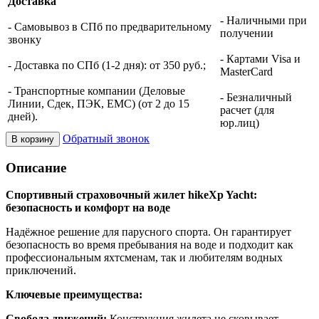
Доставка
- Наличными при
- Самовывоз в СПб по предварительному
получении
звонку
- Картами Visa и
- Доставка по СПб (1-2 дня): от 350 руб.;
MasterCard
- Транспортные компании (Деловые
- Безналичный
Линии, Сдек, ПЭК, ЕМС) (от 2 до 15
расчет (для
дней).
юр.лиц)
Обратный звонок
В корзину
Описание
Спортивный страховочный жилет hikeXp Yacht:
безопасность и комфорт на воде
Надёжное решение для парусного спорта. Он гарантирует
безопасность во время пребывания на воде и подходит как
профессиональным яхтсменам, так и любителям водных
приключений.
Ключевые преимущества:
Свобода движений:
Конструкция жилета не сковывает