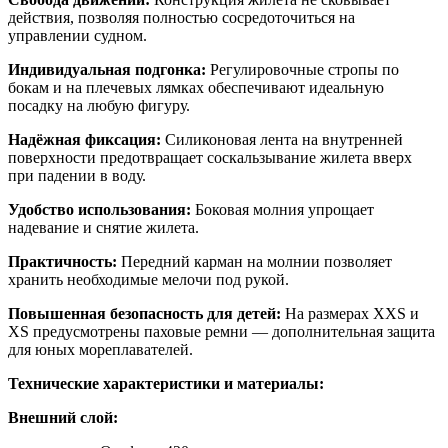
действия, позволяя полностью сосредоточиться на
управлении судном.
Индивидуальная подгонка:
Регулировочные стропы по
бокам и на плечевых лямках обеспечивают идеальную
посадку на любую фигуру.
Надёжная фиксация:
Силиконовая лента на внутренней
поверхности предотвращает соскальзывание жилета вверх
при падении в воду.
Удобство использования:
Боковая молния упрощает
надевание и снятие жилета.
Практичность:
Передний карман на молнии позволяет
хранить необходимые мелочи под рукой.
Повышенная безопасность для детей:
На размерах XXS и
XS предусмотрены паховые ремни — дополнительная защита
для юных мореплавателей.
Технические характеристики и материалы:
Внешний слой: