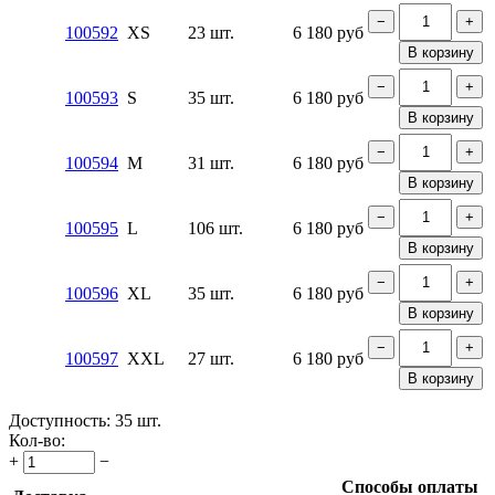
−
+
100592
XS
23 шт.
6 180
руб
В корзину
−
+
100593
S
35 шт.
6 180
руб
В корзину
−
+
100594
M
31 шт.
6 180
руб
В корзину
−
+
100595
L
106 шт.
6 180
руб
В корзину
−
+
100596
XL
35 шт.
6 180
руб
В корзину
−
+
100597
XXL
27 шт.
6 180
руб
В корзину
Доступность:
35 шт.
Кол-во:
+
−
Способы оплаты