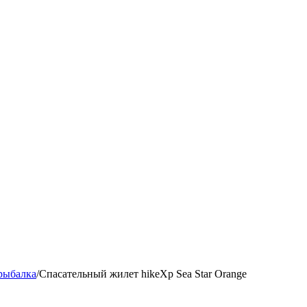
рыбалка
/
Спасательный жилет hikeXp Sea Star Orange