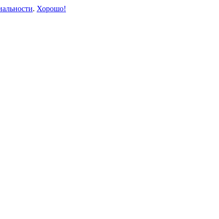
иальности
.
Хорошо!