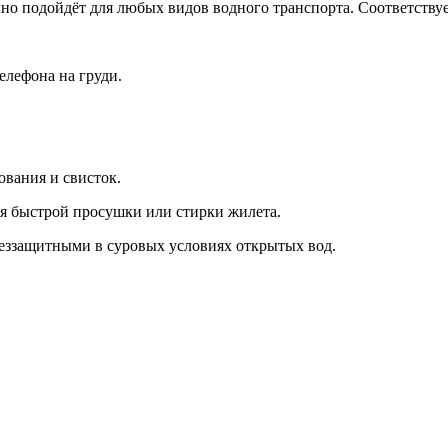
чно подойдёт для любых видов водного транспорта. Соответству
елефона на груди.
ования и свисток.
ля быстрой просушки или стирки жилета.
беззащитными в суровых условиях открытых вод.