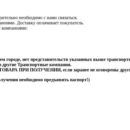
рительно необходимо с нами связаться.
аниями. Доставку оплачивает покупатель.
и компаниями:
ем городе, нет представительств указанных выше транспорт
ез другие Транспортные компании.
А ПРИ ПОЛУЧЕНИИ, если заранее не оговорены другие
олучении необходимо предъявить паспорт!)