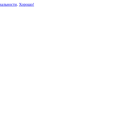
иальности
.
Хорошо!