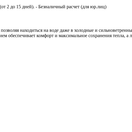
т 2 до 15 дней).
- Безналичный расчет (для юр.лиц)
озволяя находиться на воде даже в холодные и сильноветренны
обеспечивает комфорт и максимальное сохранения тепла, а л