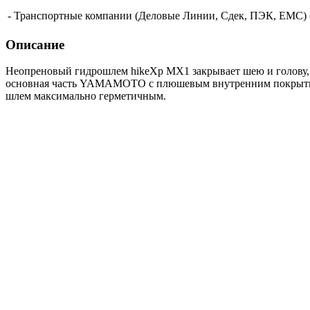
- Транспортные компании (Деловые Линии, Сдек, ПЭК, ЕМС) (о
Описание
Неопреновый гидрошлем hikeXp MX1 закрывает шею и голову, п
основная часть YAMAMOTO с плюшевым внутренним покрытием 
шлем максимально герметичным.