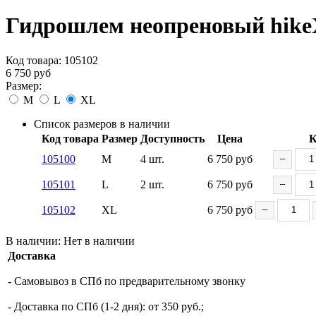
Гидрошлем неопреновый hik
Код товара:
105102
6 750
руб
Размер:
M
L
XL
Список размеров в наличии
Код товара
Размер
Доступность
Цена
К
105100
M
4 шт.
6 750
руб
−
105101
L
2 шт.
6 750
руб
−
105102
XL
6 750
руб
−
В наличии:
Нет в наличии
Доставка
- Самовывоз в СПб по предварительному звонку
- Доставка по СПб (1-2 дня): от 350 руб.;