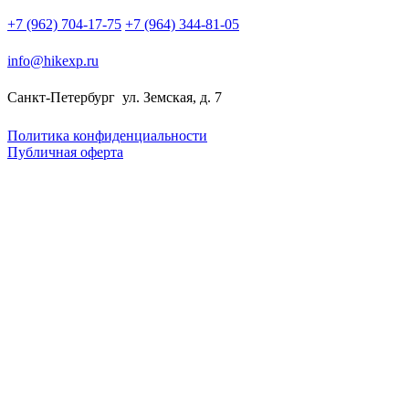
+7 (962) 704-17-75
+7 (964) 344-81-05
info@hikexp.ru
Санкт-Петербург
ул. Земская, д. 7
Политика конфиденциальности
Публичная оферта