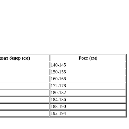
ват бедер (см)
Рост (см)
140-145
150-155
160-168
172-178
180-182
184-186
188-190
192-194