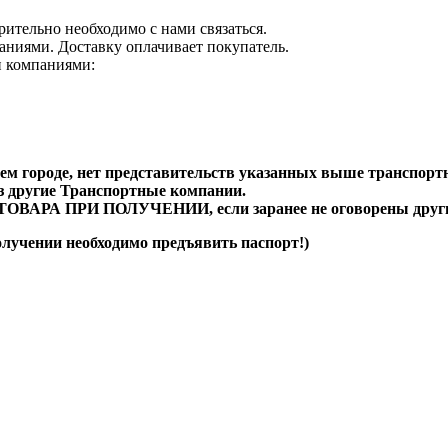
рительно необходимо с нами связаться.
аниями. Доставку оплачивает покупатель.
и компаниями:
ем городе, нет представительств указанных выше транспорт
ез другие Транспортные компании.
А ПРИ ПОЛУЧЕНИИ, если заранее не оговорены другие
олучении необходимо предъявить паспорт!)