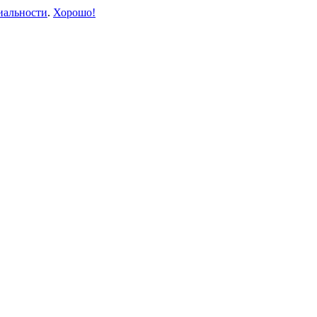
иальности
.
Хорошо!