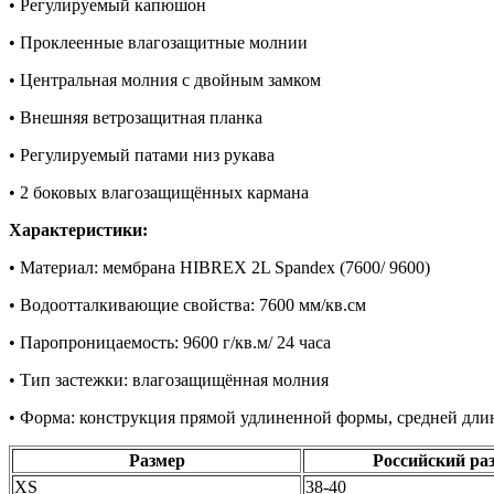
• Регулируемый капюшон
• Проклеенные влагозащитные молнии
• Центральная молния с двойным замком
• Внешняя ветрозащитная планка
• Регулируемый патами низ рукава
• 2 боковых влагозащищённых кармана
Характеристики:
• Материал: мембрана HIBREX 2L Spandex (7600/ 9600)
• Водоотталкивающие свойства: 7600 мм/кв.см
• Паропроницаемость: 9600 г/кв.м/ 24 часа
• Тип застежки: влагозащищённая молния
• Форма: конструкция прямой удлиненной формы, средней дл
Размер
Российский ра
XS
38-40