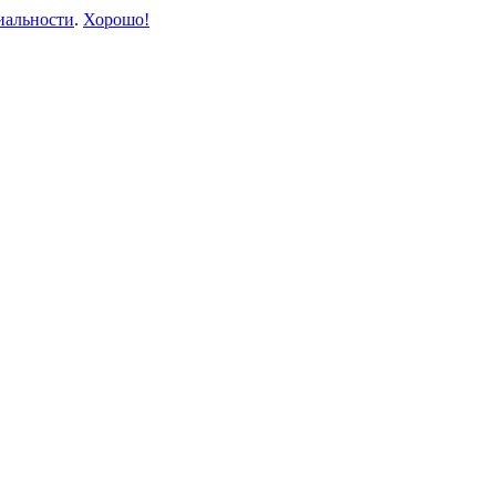
иальности
.
Хорошо!