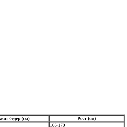
ват бедер (см)
Рост (см)
165-170