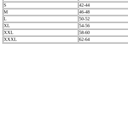
S
42-44
M
46-48
L
50-52
XL
54-56
XXL
58-60
XXXL
62-64