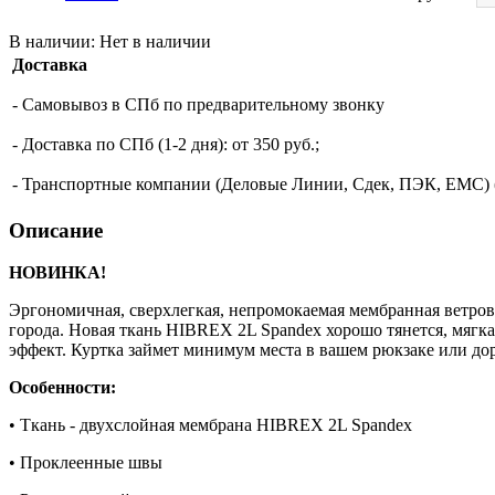
В наличии:
Нет в наличии
Доставка
- Самовывоз в СПб по предварительному звонку
- Доставка по СПб (1-2 дня): от 350 руб.;
- Транспортные компании (Деловые Линии, Сдек, ПЭК, ЕМС) (о
Описание
НОВИНКА!
Эргономичная, сверхлегкая, непромокаемая мембранная ветровк
города. Новая ткань HIBREX 2L Spandex хорошо тянется, мягка
эффект. Куртка займет минимум места в вашем рюкзаке или до
Особенности:
• Ткань - двухслойная мембрана HIBREX 2L Spandex
• Проклеенные швы