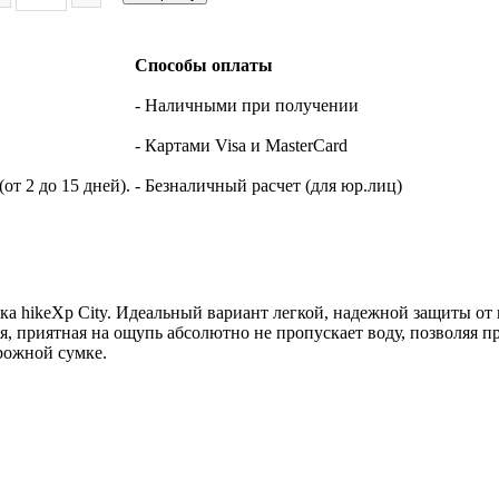
Способы оплаты
- Наличными при получении
- Картами Visa и MasterCard
т 2 до 15 дней).
- Безналичный расчет (для юр.лиц)
а hikeXp City. Идеальный вариант легкой, надежной защиты от 
я, приятная на ощупь абсолютно не пропускает воду, позволяя п
рожной сумке.