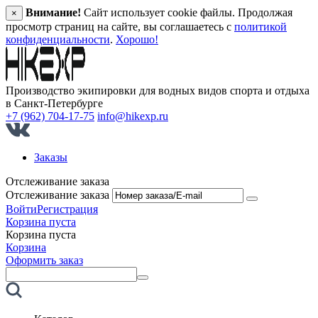
Внимание!
Сайт использует cookie файлы. Продолжая
×
просмотр страниц на сайте, вы соглашаетесь с
политикой
конфиденциальности
.
Хорошо!
Производство экипировки для водных видов спорта и отдыха
в Санкт‑Петербурге
+7 (962) 704-17-75
info@hikexp.ru
Заказы
Отслеживание заказа
Отслеживание заказа
Войти
Регистрация
Корзина пуста
Корзина пуста
Корзина
Оформить заказ