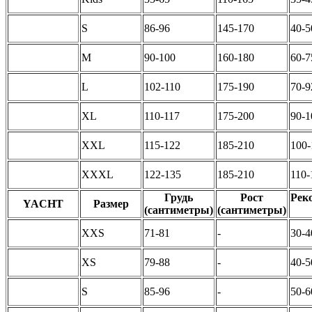
S
86-96
145-170
40-5
M
90-100
160-180
60-7
L
102-110
175-190
70-9
XL
110-117
175-200
90-1
XXL
115-122
185-210
100-
XXXL
122-135
185-210
110-
Грудь
Рост
Рек
YACHT
Размер
(сантиметры)
(сантиметры)
XXS
71-81
-
30-4
XS
79-88
-
40-5
S
85-96
-
50-6