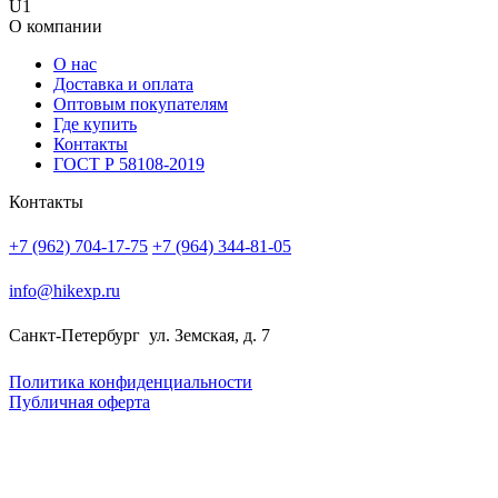
U1
О компании
О нас
Доставка и оплата
Оптовым покупателям
Где купить
Контакты
ГОСТ Р 58108-2019
Контакты
+7 (962) 704-17-75
+7 (964) 344-81-05
info@hikexp.ru
Санкт-Петербург
ул. Земская, д. 7
Политика конфиденциальности
Публичная оферта