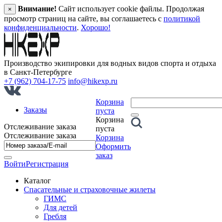
Внимание!
Сайт использует cookie файлы. Продолжая
×
просмотр страниц на сайте, вы соглашаетесь с
политикой
конфиденциальности
.
Хорошо!
Производство экипировки для водных видов спорта и отдыха
в Санкт‑Петербурге
+7 (962) 704-17-75
info@hikexp.ru
Корзина
Заказы
пуста
Корзина
Отслеживание заказа
пуста
Отслеживание заказа
Корзина
Оформить
заказ
Войти
Регистрация
Каталог
Спасательные и страховочные жилеты
ГИМС
Для детей
Гребля