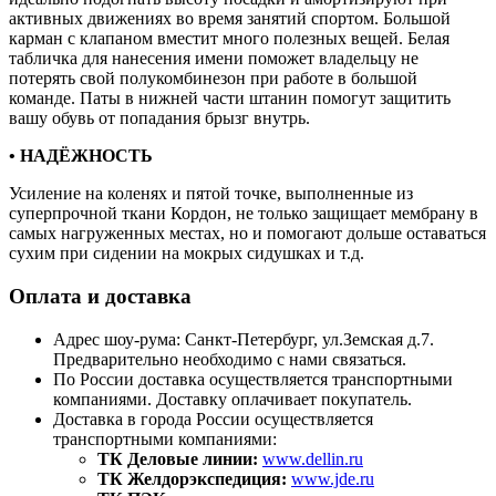
активных движениях во время занятий спортом. Большой
карман с клапаном вместит много полезных вещей. Белая
табличка для нанесения имени поможет владельцу не
потерять свой полукомбинезон при работе в большой
команде. Паты в нижней части штанин помогут защитить
вашу обувь от попадания брызг внутрь.
• НАДЁЖНОСТЬ
Усиление на коленях и пятой точке, выполненные из
суперпрочной ткани Кордон, не только защищает мембрану в
самых нагруженных местах, но и помогают дольше оставаться
сухим при сидении на мокрых сидушках и т.д.
Оплата и доставка
Адрес шоу-рума: Санкт-Петербург, ул.Земская д.7.
Предварительно необходимо с нами связаться.
По России доставка осуществляется транспортными
компаниями. Доставку оплачивает покупатель.
Доставка в города России осуществляется
транспортными компаниями:
ТК Деловые линии:
www.dellin.ru
ТК Желдорэкспедиция:
www.jde.ru