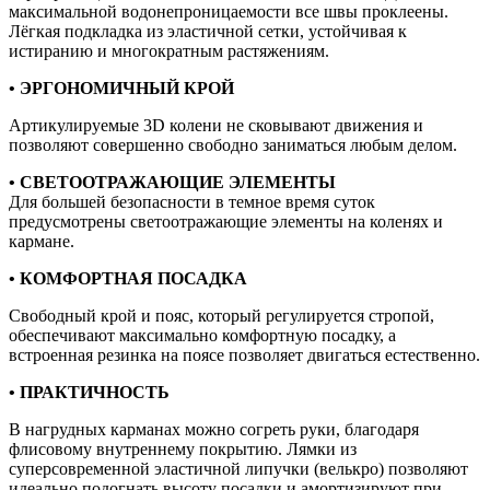
максимальной водонепроницаемости все швы проклеены.
Лёгкая подкладка из эластичной сетки, устойчивая к
истиранию и многократным растяжениям.
• ЭРГОНОМИЧНЫЙ КРОЙ
Артикулируемые 3D колени не сковывают движения и
позволяют совершенно свободно заниматься любым делом.
• СВЕТООТРАЖАЮЩИЕ ЭЛЕМЕНТЫ
Для большей безопасности в темное время суток
предусмотрены светоотражающие элементы на коленях и
кармане.
• КОМФОРТНАЯ ПОСАДКА
Свободный крой и пояс, который регулируется стропой,
обеспечивают максимально комфортную посадку, а
встроенная резинка на поясе позволяет двигаться естественно.
• ПРАКТИЧНОСТЬ
В нагрудных карманах можно согреть руки, благодаря
флисовому внутреннему покрытию. Лямки из
суперсовременной эластичной липучки (велькро) позволяют
идеально подогнать высоту посадки и амортизируют при