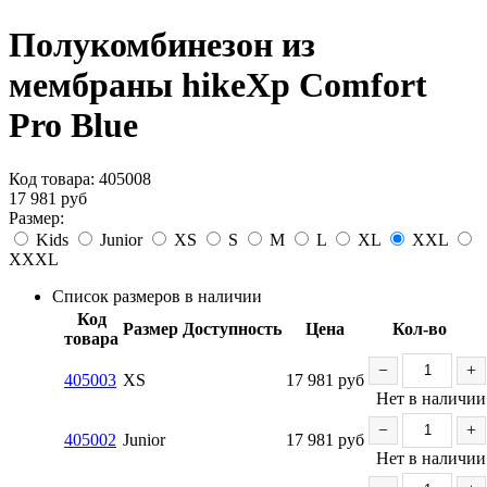
Полукомбинезон из
мембраны hikeXp Comfort
Pro Blue
Код товара:
405008
17 981
руб
Размер:
Kids
Junior
XS
S
M
L
XL
XXL
XXXL
Список размеров в наличии
Код
Размер
Доступность
Цена
Кол-во
товара
−
+
405003
XS
17 981
руб
Нет в наличии
−
+
405002
Junior
17 981
руб
Нет в наличии