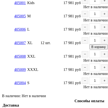
−
+
405001
Kids
17 981
руб
Нет в наличии
−
+
405005
M
17 981
руб
Нет в наличии
−
+
405006
L
17 981
руб
Нет в наличии
−
+
405007
XL
12 шт.
17 981
руб
В корзину
−
+
405008
XXL
17 981
руб
Нет в наличии
−
+
405009
XXXL
17 981
руб
Нет в наличии
−
+
405004
S
17 981
руб
Нет в наличии
В наличии:
Нет в наличии
Способы оплаты
Доставка