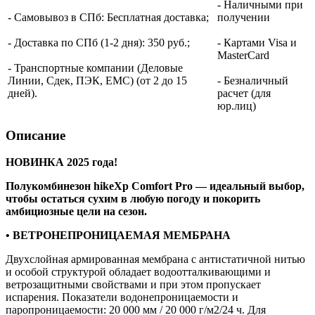
- Наличными при
- Самовывоз в СПб: Бесплатная доставка;
получении
- Доставка по СПб (1-2 дня): 350 руб.;
- Картами Visa и
MasterCard
- Транспортные компании (Деловые
Линии, Сдек, ПЭК, ЕМС) (от 2 до 15
- Безналичный
дней).
расчет (для
юр.лиц)
Описание
НОВИНКА 2025 года!
Полукомбинезон hikeXp Comfort Pro — идеальный выбор,
чтобы остаться сухим в любую погоду и покорить
амбициозные цели на сезон.
• ВЕТРОНЕПРОНИЦАЕМАЯ МЕМБРАНА
Двухслойная армированная мембрана с антистатичной нитью
и особой структурой обладает водоотталкивающими и
ветрозащитными свойствами и при этом пропускает
испарения. Показатели водонепроницаемости и
паропроницаемости: 20 000 мм / 20 000 г/м2/24 ч. Для