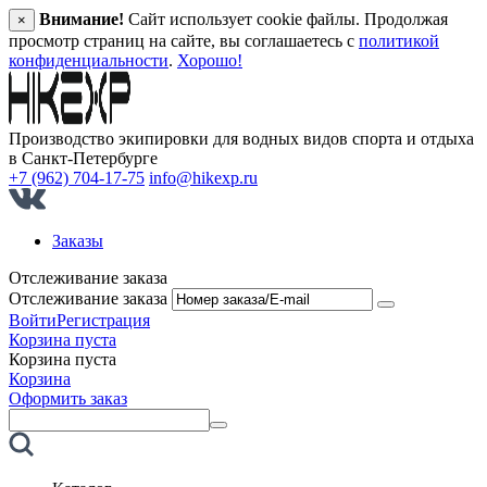
Внимание!
Сайт использует cookie файлы. Продолжая
×
просмотр страниц на сайте, вы соглашаетесь с
политикой
конфиденциальности
.
Хорошо!
Производство экипировки для водных видов спорта и отдыха
в Санкт‑Петербурге
+7 (962) 704-17-75
info@hikexp.ru
Заказы
Отслеживание заказа
Отслеживание заказа
Войти
Регистрация
Корзина пуста
Корзина пуста
Корзина
Оформить заказ