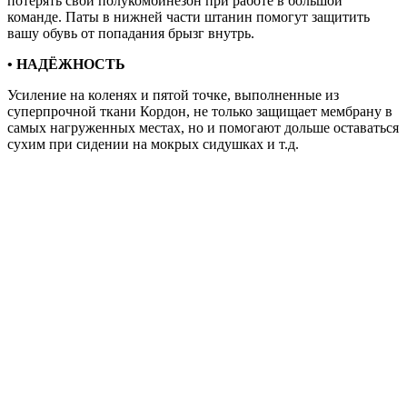
потерять свой полукомбинезон при работе в большой
команде. Паты в нижней части штанин помогут защитить
вашу обувь от попадания брызг внутрь.
• НАДЁЖНОСТЬ
Усиление на коленях и пятой точке, выполненные из
суперпрочной ткани Кордон, не только защищает мембрану в
самых нагруженных местах, но и помогают дольше оставаться
сухим при сидении на мокрых сидушках и т.д.