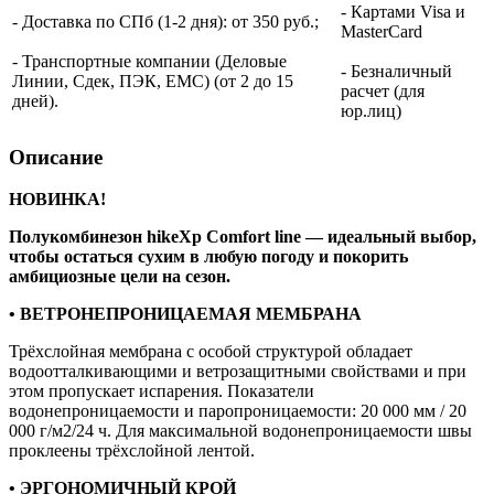
- Картами Visa и
- Доставка по СПб (1-2 дня): от 350 руб.;
MasterCard
- Транспортные компании (Деловые
- Безналичный
Линии, Сдек, ПЭК, ЕМС) (от 2 до 15
расчет (для
дней).
юр.лиц)
Описание
НОВИНКА!
Полукомбинезон hikeXp Comfort line — идеальный выбор,
чтобы остаться сухим в любую погоду и покорить
амбициозные цели на сезон.
• ВЕТРОНЕПРОНИЦАЕМАЯ МЕМБРАНА
Трёхслойная мембрана с особой структурой обладает
водоотталкивающими и ветрозащитными свойствами и при
этом пропускает испарения. Показатели
водонепроницаемости и паропроницаемости: 20 000 мм / 20
000 г/м2/24 ч. Для максимальной водонепроницаемости швы
проклеены трёхслойной лентой.
• ЭРГОНОМИЧНЫЙ КРОЙ