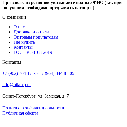
При заказе из регионов указывайте полные ФИО (т.к. при
получении необходимо предъявить паспорт!)
О компании
О нас
Доставка и оплата
Оптовым покупателям
Где купить
Контакты
ГОСТ Р 58108-2019
Контакты
+7 (962) 704-17-75
+7 (964) 344-81-05
info@hikexp.ru
Санкт-Петербург
ул. Земская, д. 7
Политика конфиденциальности
Публичная оферта