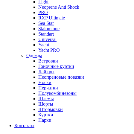
Light
Neoprene Anti Shock
PRO
RXP Ultimate
Sea Star
Slalom one
Standart
Universal
Yacht
Yacht PRO
Одежда
Ветровки
Гоночные куртки
Лайкры
Неопреновые повязки
Носки
Перчатки
Полукомбинезоны
Шлемы
Шорты
Штормовки
Куртки
Парки
Контакты