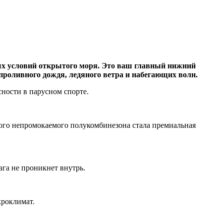
ых условий открытого моря. Это ваш главный нижний
проливного дождя, ледяного ветра и набегающих волн.
сности в парусном спорте.
того непромокаемого полукомбинезона стала премиальная
ага не проникнет внутрь.
кроклимат.