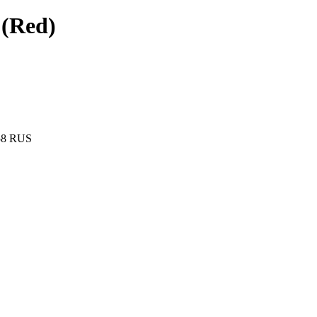
(Red)
58 RUS