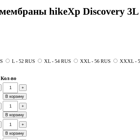
мембраны hikeXp Discovery 3L 
US
L - 52 RUS
XL - 54 RUS
XXL - 56 RUS
XXXL - 
Кол-во
+
В корзину
+
В корзину
+
В корзину