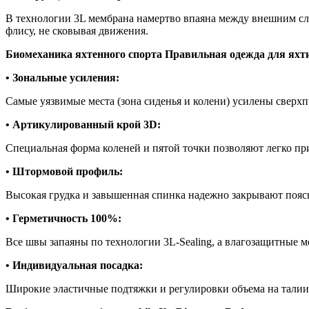
В технологии 3L мембрана намертво впаяна между внешним сл
флису, не сковывая движения.
Биомеханика яхтенного спорта Правильная одежда для яхт
• Зональные усиления:
Самые уязвимые места (зона сиденья и колени) усилены сверх
• Артикулированный крой 3D:
Специальная форма коленей и пятой точки позволяют легко при
• Штормовой профиль:
Высокая грудка и завышенная спинка надежно закрывают поясни
• Герметичность 100%:
Все швы запаяны по технологии 3L-Sealing, а влагозащитные
• Индивидуальная посадка:
Широкие эластичные подтяжки и регулировки объема на талии