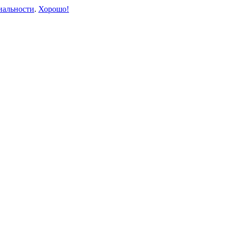
иальности
.
Хорошо!