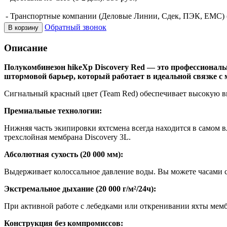
- Транспортные компании (Деловые Линии, Сдек, ПЭК, ЕМС) (о
Обратный звонок
В корзину
Описание
Полукомбинезон hikeXp Discovery Red — это профессионал
штормовой барьер, который работает в идеальной связке с 
Сигнальный красный цвет (Team Red) обеспечивает высокую вид
Премиальные технологии:
Нижняя часть экипировки яхтсмена всегда находится в самом 
трехслойная мембрана Discovery 3L.
Абсолютная сухость (20 000 мм):
Выдерживает колоссальное давление воды. Вы можете часами с
Экстремальное дыхание (20 000 г/м²/24ч):
При активной работе с лебедками или откренивании яхты мем
Конструкция без компромиссов: