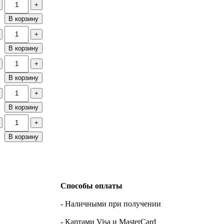
+
В корзину
+
В корзину
+
В корзину
+
В корзину
+
В корзину
Способы оплаты
- Наличными при получении
- Картами Visa и MasterCard