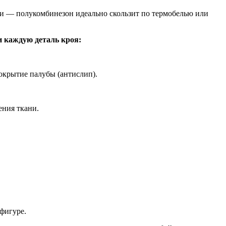
и — полукомбинезон идеально скользит по термобелью или
и каждую деталь кроя:
окрытие палубы (антислип).
ения ткани.
фигуре.