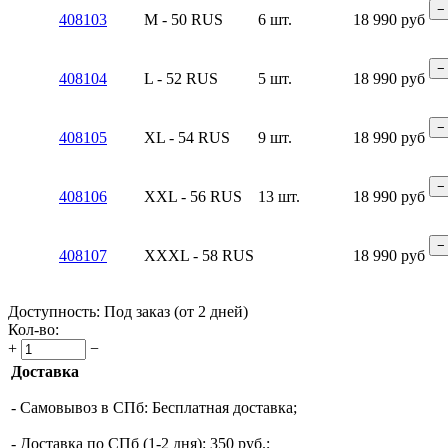
−
408103
M - 50 RUS
6 шт.
18 990
руб
−
408104
L - 52 RUS
5 шт.
18 990
руб
−
408105
XL - 54 RUS
9 шт.
18 990
руб
−
408106
XXL - 56 RUS
13 шт.
18 990
руб
−
408107
XXXL - 58 RUS
18 990
руб
Доступность:
Под заказ (от 2 дней)
Кол-во:
+
−
Доставка
- Самовывоз в СПб: Бесплатная доставка;
- Доставка по СПб (1-2 дня): 350 руб.;