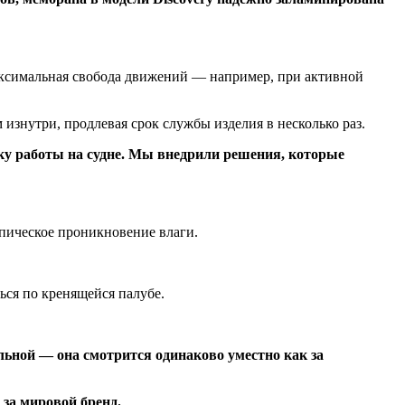
максимальная свобода движений — например, при активной
знутри, продлевая срок службы изделия в несколько раз.
ку работы на судне. Мы внедрили решения, которые
пическое проникновение влаги.
ься по кренящейся палубе.
льной — она смотрится одинаково уместно как за
 за мировой бренд.