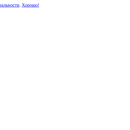
иальности
.
Хорошо!