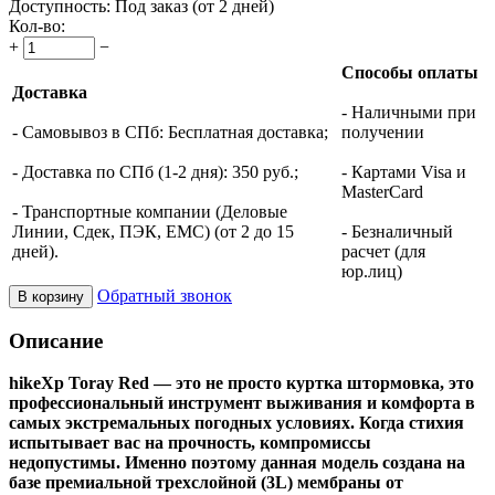
Доступность:
Под заказ (от 2 дней)
Кол-во:
+
−
Способы оплаты
Доставка
- Наличными при
- Самовывоз в СПб: Бесплатная доставка;
получении
- Доставка по СПб (1-2 дня): 350 руб.;
- Картами Visa и
MasterCard
- Транспортные компании (Деловые
Линии, Сдек, ПЭК, ЕМС) (от 2 до 15
- Безналичный
дней).
расчет (для
юр.лиц)
Обратный звонок
В корзину
Описание
hikeXp Toray Red — это не просто куртка штормовка, это
профессиональный инструмент выживания и комфорта в
самых экстремальных погодных условиях. Когда стихия
испытывает вас на прочность, компромиссы
недопустимы. Именно поэтому данная модель создана на
базе премиальной трехслойной (3L) мембраны от