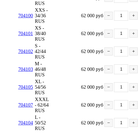
RUS
XXS -
704100
34/36
62 000
руб
−
+
RUS
XS -
704101
38/40
62 000
руб
−
+
RUS
S -
704102
42/44
62 000
руб
−
+
RUS
M -
704103
46/48
62 000
руб
−
+
RUS
XL -
704105
54/56
62 000
руб
−
+
RUS
XXXL
704107
- 62/64
62 000
руб
−
+
RUS
L -
704104
50/52
62 000
руб
−
+
RUS