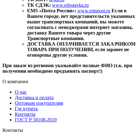
ТК СДЭК:
www.edostavka.ru
EMS «Почта России»:
www.emspost.ru
Если в
Вашем городе, нет представительств указанных
выше транспортных компаний, вы можете
согласовать с менеджерами интернет магазина,
доставку Вашего товара через другие
Транспортные компании.
ДОСТАВКА ОПЛАЧИВАЕТСЯ ЗАКАЗЧИКОМ
ТОВАРА ПРИ ПОЛУЧЕНИИ, если заранее не
оговорены другие условия.
При заказе из регионов указывайте полные ФИО (т.к. при
получении необходимо предъявить паспорт!)
О компании
О нас
Доставка и оплата
Оптовым покупателям
Где купить
Контакты
ГОСТ Р 58108-2019
Контакты