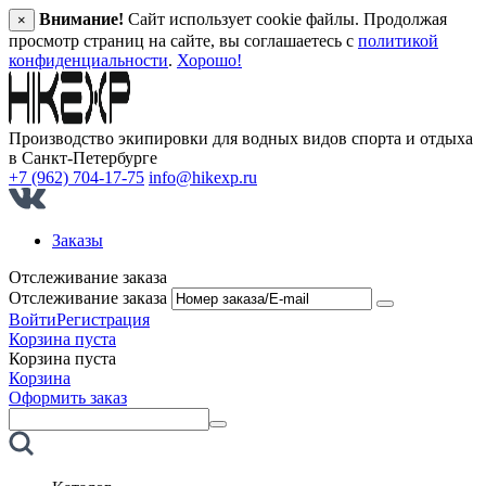
Внимание!
Сайт использует cookie файлы. Продолжая
×
просмотр страниц на сайте, вы соглашаетесь с
политикой
конфиденциальности
.
Хорошо!
Производство экипировки для водных видов спорта и отдыха
в Санкт‑Петербурге
+7 (962) 704-17-75
info@hikexp.ru
Заказы
Отслеживание заказа
Отслеживание заказа
Войти
Регистрация
Корзина пуста
Корзина пуста
Корзина
Оформить заказ