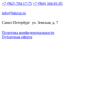
+7 (962) 704-17-75
+7 (964) 344-81-05
info@hikexp.ru
Санкт-Петербург
ул. Земская, д. 7
Политика конфиденциальности
Публичная оферта