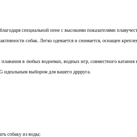
 благодаря специальной пене с высокими показателями плавучес
ктивности собак. Легко одевается и снимается, оснащен крепле
плавания в любых водоемах, водных игр, совместного катания на 
öG идеальным выбором для вашего дррруга.
ать собаку из воды;