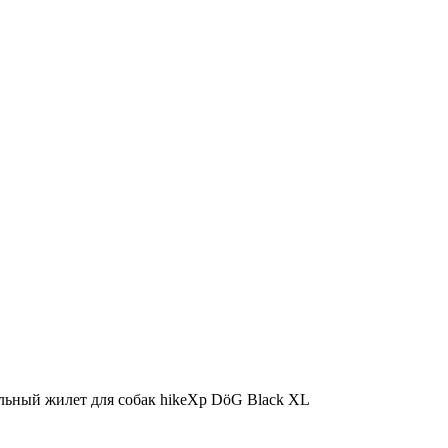
льный жилет для собак hikeXp DöG Black XL