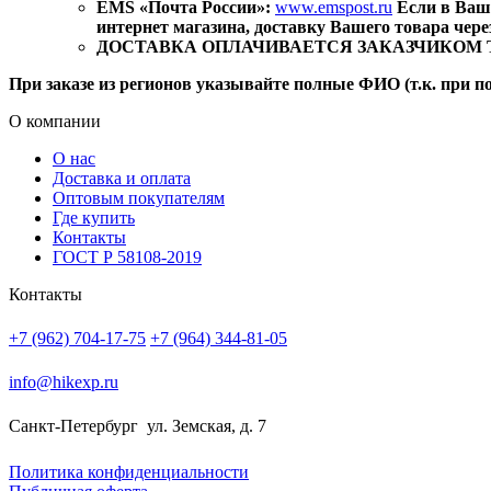
EMS «Почта России»:
www.emspost.ru
Если в Ваш
интернет магазина, доставку Вашего товара чер
ДОСТАВКА ОПЛАЧИВАЕТСЯ ЗАКАЗЧИКОМ ТОВАР
При заказе из регионов указывайте полные ФИО (т.к. при п
О компании
О нас
Доставка и оплата
Оптовым покупателям
Где купить
Контакты
ГОСТ Р 58108-2019
Контакты
+7 (962) 704-17-75
+7 (964) 344-81-05
info@hikexp.ru
Санкт-Петербург
ул. Земская, д. 7
Политика конфиденциальности