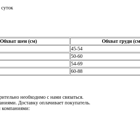
 суток
Обхват шеи (см)
Обхват груди (см
45-54
50-60
54-69
60-88
рительно необходимо с нами связаться.
аниями. Доставку оплачивает покупатель.
и компаниями: