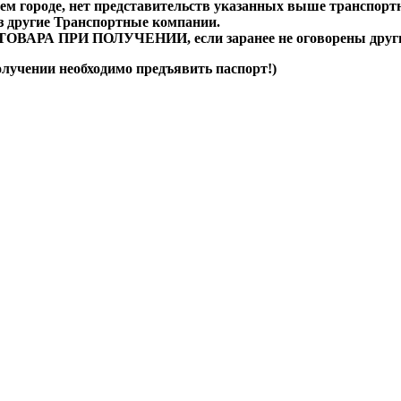
ем городе, нет представительств указанных выше транспорт
ез другие Транспортные компании.
А ПРИ ПОЛУЧЕНИИ, если заранее не оговорены другие
олучении необходимо предъявить паспорт!)