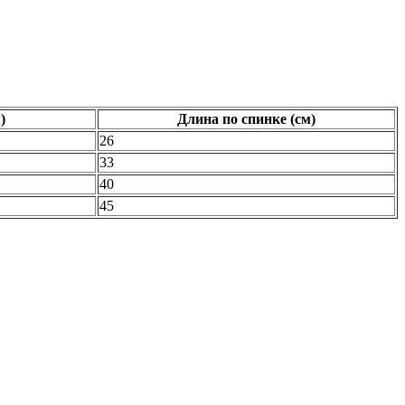
)
Длина по спинке (см)
26
33
40
45