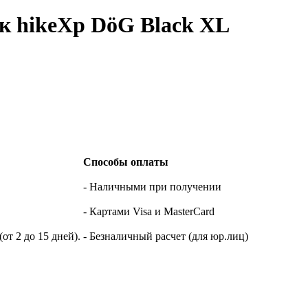
к hikeXp DöG Black XL
Способы оплаты
- Наличными при получении
- Картами Visa и MasterCard
т 2 до 15 дней).
- Безналичный расчет (для юр.лиц)