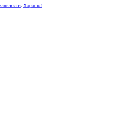
иальности
.
Хорошо!