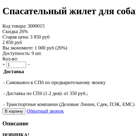
Спасательный жилет для соба
Код товара:
3000015
Скидка 26%
Старая цена:
3 850
руб
2 850
руб
Вы экономите:
1 000
руб
(
26
%)
Доступность:
9 шт.
Кол-во:
+
−
Доставка
- Самовывоз в СПб по предварительному звонку
- Доставка по СПб (1-2 дня): от 350 руб.;
- Транспортные компании (Деловые Линии, Сдек, ПЭК, ЕМС) (о
Обратный звонок
В корзину
Описание
НОВИНКА!