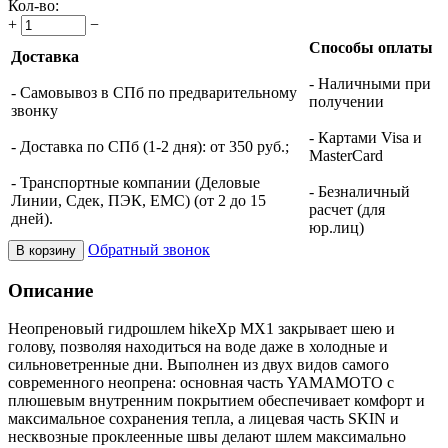
Кол-во:
+
−
Способы оплаты
Доставка
- Наличными при
- Самовывоз в СПб по предварительному
получении
звонку
- Картами Visa и
- Доставка по СПб (1-2 дня): от 350 руб.;
MasterCard
- Транспортные компании (Деловые
- Безналичный
Линии, Сдек, ПЭК, ЕМС) (от 2 до 15
расчет (для
дней).
юр.лиц)
Обратный звонок
В корзину
Описание
Неопреновый гидрошлем hikeXp MX1 закрывает шею и
голову, позволяя находиться на воде даже в холодные и
сильноветренные дни. Выполнен из двух видов самого
современного неопрена: основная часть YAMAMOTO с
плюшевым внутренним покрытием обеспечивает комфорт и
максимальное сохранения тепла, а лицевая часть SKIN и
несквозные проклеенные швы делают шлем максимально