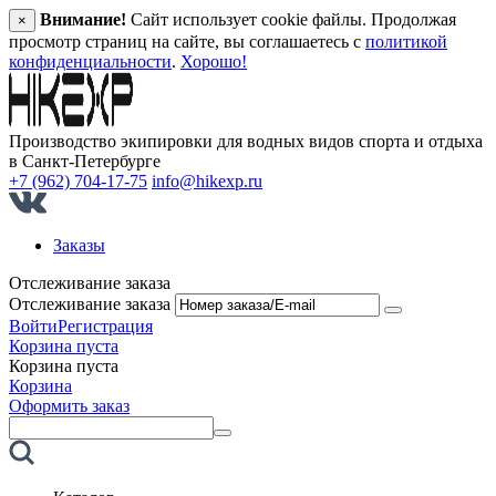
Внимание!
Сайт использует cookie файлы. Продолжая
×
просмотр страниц на сайте, вы соглашаетесь с
политикой
конфиденциальности
.
Хорошо!
Производство экипировки для водных видов спорта и отдыха
в Санкт‑Петербурге
+7 (962) 704-17-75
info@hikexp.ru
Заказы
Отслеживание заказа
Отслеживание заказа
Войти
Регистрация
Корзина пуста
Корзина пуста
Корзина
Оформить заказ