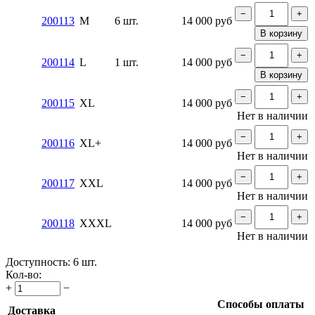
−
+
200113
M
6 шт.
14 000
руб
В корзину
−
+
200114
L
1 шт.
14 000
руб
В корзину
−
+
200115
XL
14 000
руб
Нет в наличии
−
+
200116
XL+
14 000
руб
Нет в наличии
−
+
200117
XXL
14 000
руб
Нет в наличии
−
+
200118
XXXL
14 000
руб
Нет в наличии
Доступность:
6 шт.
Кол-во:
+
−
Способы оплаты
Доставка