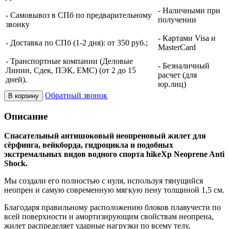
- Наличными при
- Самовывоз в СПб по предварительному
получении
звонку
- Картами Visa и
- Доставка по СПб (1-2 дня): от 350 руб.;
MasterCard
- Транспортные компании (Деловые
- Безналичный
Линии, Сдек, ПЭК, ЕМС) (от 2 до 15
расчет (для
дней).
юр.лиц)
Обратный звонок
В корзину
Описание
Спасательный антишоковый неопреновый жилет для
сёрфинга, вейкборда, гидроцикла и подобных
экстремальных видов водного спорта hikeXp Neoprene Anti
Shock.
Мы создали его полностью с нуля, используя тянущийся
неопрен и самую современную мягкую пену толщиной 1,5 см.
Благодаря правильному расположению блоков плавучести по
всей поверхности и амортизирующим свойствам неопрена,
жилет распределяет ударные нагрузки по всему телу,