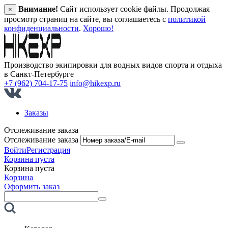
Внимание!
Сайт использует cookie файлы. Продолжая
×
просмотр страниц на сайте, вы соглашаетесь с
политикой
конфиденциальности
.
Хорошо!
Производство экипировки для водных видов спорта и отдыха
в Санкт‑Петербурге
+7 (962) 704-17-75
info@hikexp.ru
Заказы
Отслеживание заказа
Отслеживание заказа
Войти
Регистрация
Корзина пуста
Корзина пуста
Корзина
Оформить заказ