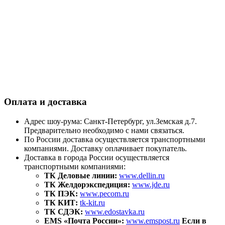
Оплата и доставка
Адрес шоу-рума: Санкт-Петербург, ул.Земская д.7.
Предварительно необходимо с нами связаться.
По России доставка осуществляется транспортными
компаниями. Доставку оплачивает покупатель.
Доставка в города России осуществляется
транспортными компаниями:
ТК Деловые линии:
www.dellin.ru
ТК Желдорэкспедиция:
www.jde.ru
ТК ПЭК:
www.pecom.ru
ТК КИТ:
tk-kit.ru
ТК СДЭК:
www.edostavka.ru
EMS «Почта России»:
www.emspost.ru
Если в