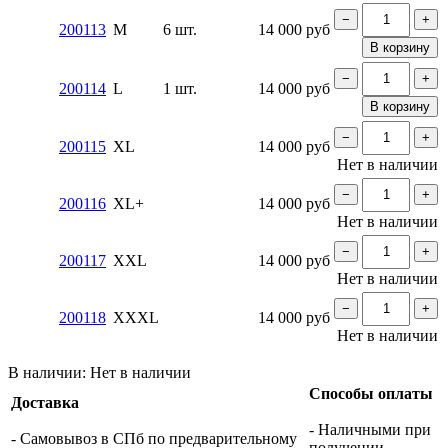
−
+
200113
M
6 шт.
14 000
руб
В корзину
−
+
200114
L
1 шт.
14 000
руб
В корзину
−
+
200115
XL
14 000
руб
Нет в наличии
−
+
200116
XL+
14 000
руб
Нет в наличии
−
+
200117
XXL
14 000
руб
Нет в наличии
−
+
200118
XXXL
14 000
руб
Нет в наличии
В наличии:
Нет в наличии
Способы оплаты
Доставка
- Наличными при
- Самовывоз в СПб по предварительному
получении