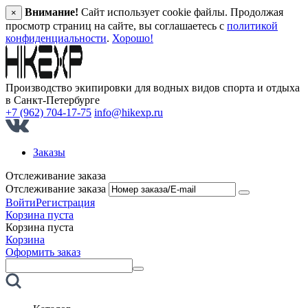
Внимание!
Сайт использует cookie файлы. Продолжая
×
просмотр страниц на сайте, вы соглашаетесь с
политикой
конфиденциальности
.
Хорошо!
Производство экипировки для водных видов спорта и отдыха
в Санкт‑Петербурге
+7 (962) 704-17-75
info@hikexp.ru
Заказы
Отслеживание заказа
Отслеживание заказа
Войти
Регистрация
Корзина пуста
Корзина пуста
Корзина
Оформить заказ