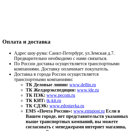
Оплата и доставка
Адрес шоу-рума: Санкт-Петербург, ул.Земская д.7.
Предварительно необходимо с нами связаться.
По России доставка осуществляется транспортными
компаниями. Доставку оплачивает покупатель.
Доставка в города России осуществляется
транспортными компаниями:
ТК Деловые линии:
www.dellin.ru
ТК Желдорэкспедиция:
www.jde.ru
ТК ПЭК:
www.pecom.ru
ТК КИТ:
tk-kit.ru
ТК СДЭК:
www.edostavka.ru
EMS «Почта России»:
www.emspost.ru
Если в
Вашем городе, нет представительств указанных
выше транспортных компаний, вы можете
согласовать с менеджерами интернет магазина,