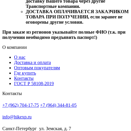
доставку Вашего товара через другие
Транспортные компании.
ДОСТАВКА ОПЛАЧИВАЕТСЯ ЗАКАЗЧИКОМ
ТОВАРА ПРИ ПОЛУЧЕНИИ, если заранее не
оговорены другие условия.
При заказе из регионов указывайте полные ФИО (т.к. при
получении необходимо предъявить паспорт!)
О компании
О нас
Доставка и оплата
Оптовым покупателям
Где купить
Контакты
ГОСТ Р 58108-2019
Контакты
+7 (962) 704-17-75
+7 (964) 344-81-05
info@hikexp.ru
Санкт-Петербург
ул. Земская, д. 7