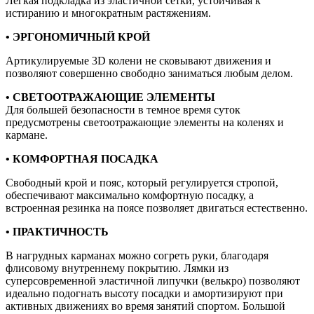
Лёгкая подкладка из эластичной сетки, устойчивая к
истиранию и многократным растяжениям.
• ЭРГОНОМИЧНЫЙ КРОЙ
Артикулируемые 3D колени не сковывают движения и
позволяют совершенно свободно заниматься любым делом.
• СВЕТООТРАЖАЮЩИЕ ЭЛЕМЕНТЫ
Для большей безопасности в темное время суток
предусмотрены светоотражающие элементы на коленях и
кармане.
• КОМФОРТНАЯ ПОСАДКА
Свободный крой и пояс, который регулируется стропой,
обеспечивают максимально комфортную посадку, а
встроенная резинка на поясе позволяет двигаться естественно.
• ПРАКТИЧНОСТЬ
В нагрудных карманах можно согреть руки, благодаря
флисовому внутреннему покрытию. Лямки из
суперсовременной эластичной липучки (велькро) позволяют
идеально подогнать высоту посадки и амортизируют при
активных движениях во время занятий спортом. Большой