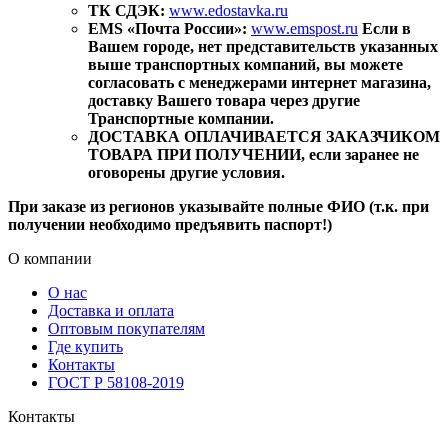
ТК СДЭК:
www.edostavka.ru
EMS «Почта России»:
www.emspost.ru
Если в
Вашем городе, нет представительств указанных
выше транспортных компаний, вы можете
согласовать с менеджерами интернет магазина,
доставку Вашего товара через другие
Транспортные компании.
ДОСТАВКА ОПЛАЧИВАЕТСЯ ЗАКАЗЧИКОМ
ТОВАРА ПРИ ПОЛУЧЕНИИ, если заранее не
оговорены другие условия.
При заказе из регионов указывайте полные ФИО (т.к. при
получении необходимо предъявить паспорт!)
О компании
О нас
Доставка и оплата
Оптовым покупателям
Где купить
Контакты
ГОСТ Р 58108-2019
Контакты