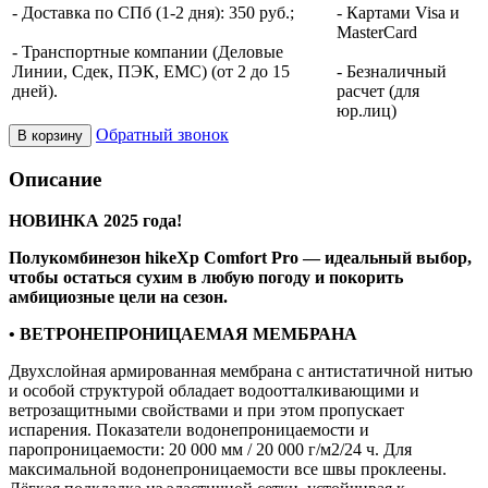
- Доставка по СПб (1-2 дня): 350 руб.;
- Картами Visa и
MasterCard
- Транспортные компании (Деловые
Линии, Сдек, ПЭК, ЕМС) (от 2 до 15
- Безналичный
дней).
расчет (для
юр.лиц)
Обратный звонок
В корзину
Описание
НОВИНКА 2025 года!
Полукомбинезон hikeXp Comfort Pro — идеальный выбор,
чтобы остаться сухим в любую погоду и покорить
амбициозные цели на сезон.
• ВЕТРОНЕПРОНИЦАЕМАЯ МЕМБРАНА
Двухслойная армированная мембрана с антистатичной нитью
и особой структурой обладает водоотталкивающими и
ветрозащитными свойствами и при этом пропускает
испарения. Показатели водонепроницаемости и
паропроницаемости: 20 000 мм / 20 000 г/м2/24 ч. Для
максимальной водонепроницаемости все швы проклеены.