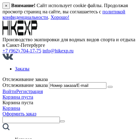
Внимание!
Сайт использует cookie файлы. Продолжая
×
просмотр страниц на сайте, вы соглашаетесь с
политикой
конфиденциальности
.
Хорошо!
Производство экипировки для водных видов спорта и отдыха
в Санкт‑Петербурге
+7 (962) 704-17-75
info@hikexp.ru
Заказы
Отслеживание заказа
Отслеживание заказа
Войти
Регистрация
Корзина пуста
Корзина пуста
Корзина
Оформить заказ