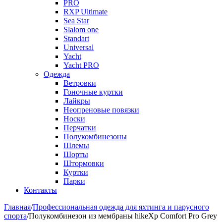
PRO
RXP Ultimate
Sea Star
Slalom one
Standart
Universal
Yacht
Yacht PRO
Одежда
Ветровки
Гоночные куртки
Лайкры
Неопреновые повязки
Носки
Перчатки
Полукомбинезоны
Шлемы
Шорты
Штормовки
Куртки
Парки
Контакты
Главная
/
Профессиональная одежда для яхтинга и парусного
спорта
/
Полукомбинезон из мембраны hikeXp Comfort Pro Grey