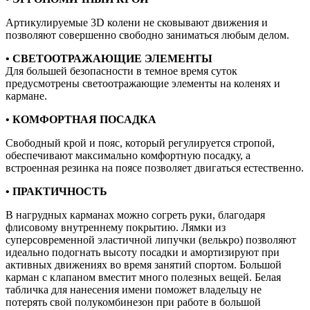
Артикулируемые 3D колени не сковывают движения и
позволяют совершенно свободно заниматься любым делом.
• СВЕТООТРАЖАЮЩИЕ ЭЛЕМЕНТЫ
Для большей безопасности в темное время суток
предусмотрены светоотражающие элементы на коленях и
кармане.
• КОМФОРТНАЯ ПОСАДКА
Свободный крой и пояс, который регулируется стропой,
обеспечивают максимально комфортную посадку, а
встроенная резинка на поясе позволяет двигаться естественно.
• ПРАКТИЧНОСТЬ
В нагрудных карманах можно согреть руки, благодаря
флисовому внутреннему покрытию. Лямки из
суперсовременной эластичной липучки (велькро) позволяют
идеально подогнать высоту посадки и амортизируют при
активных движениях во время занятий спортом. Большой
карман с клапаном вместит много полезных вещей. Белая
табличка для нанесения имени поможет владельцу не
потерять свой полукомбинезон при работе в большой