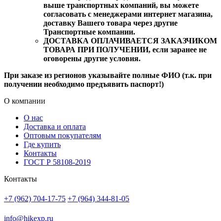
выше транспортных компаний, вы можете
согласовать с менеджерами интернет магазина,
доставку Вашего товара через другие
Транспортные компании.
ДОСТАВКА ОПЛАЧИВАЕТСЯ ЗАКАЗЧИКОМ
ТОВАРА ПРИ ПОЛУЧЕНИИ, если заранее не
оговорены другие условия.
При заказе из регионов указывайте полные ФИО (т.к. при
получении необходимо предъявить паспорт!)
О компании
О нас
Доставка и оплата
Оптовым покупателям
Где купить
Контакты
ГОСТ Р 58108-2019
Контакты
+7 (962) 704-17-75
+7 (964) 344-81-05
info@hikexp.ru