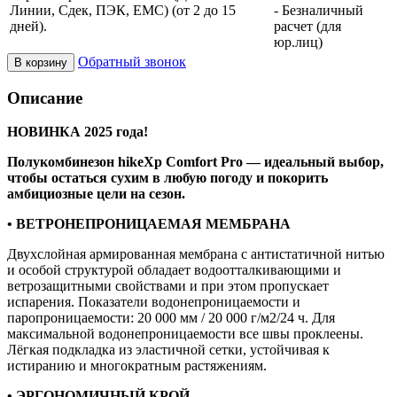
Линии, Сдек, ПЭК, ЕМС) (от 2 до 15
- Безналичный
дней).
расчет (для
юр.лиц)
Обратный звонок
В корзину
Описание
НОВИНКА 2025 года!
Полукомбинезон hikeXp Comfort Pro — идеальный выбор,
чтобы остаться сухим в любую погоду и покорить
амбициозные цели на сезон.
• ВЕТРОНЕПРОНИЦАЕМАЯ МЕМБРАНА
Двухслойная армированная мембрана с антистатичной нитью
и особой структурой обладает водоотталкивающими и
ветрозащитными свойствами и при этом пропускает
испарения. Показатели водонепроницаемости и
паропроницаемости: 20 000 мм / 20 000 г/м2/24 ч. Для
максимальной водонепроницаемости все швы проклеены.
Лёгкая подкладка из эластичной сетки, устойчивая к
истиранию и многократным растяжениям.
• ЭРГОНОМИЧНЫЙ КРОЙ