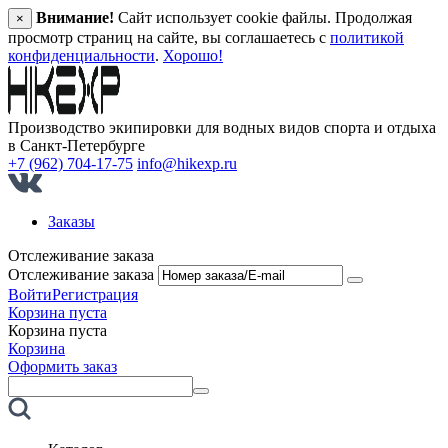
Внимание!
Сайт использует cookie файлы. Продолжая
×
просмотр страниц на сайте, вы соглашаетесь с
политикой
конфиденциальности
.
Хорошо!
Производство экипировки для водных видов спорта и отдыха
в Санкт‑Петербурге
+7 (962) 704-17-75
info@hikexp.ru
Заказы
Отслеживание заказа
Отслеживание заказа
Войти
Регистрация
Корзина пуста
Корзина пуста
Корзина
Оформить заказ