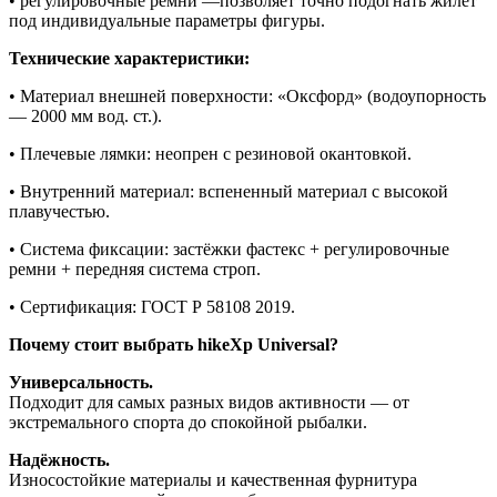
• регулировочные ремни —позволяет точно подогнать жилет
под индивидуальные параметры фигуры.
Технические характеристики:
• Материал внешней поверхности: «Оксфорд» (водоупорность
— 2000 мм вод. ст.).
• Плечевые лямки: неопрен с резиновой окантовкой.
• Внутренний материал: вспененный материал с высокой
плавучестью.
• Система фиксации: застёжки фастекс + регулировочные
ремни + передняя система строп.
• Сертификация: ГОСТ Р 58108 2019.
Почему стоит выбрать hikeXp Universal?
Универсальность.
Подходит для самых разных видов активности — от
экстремального спорта до спокойной рыбалки.
Надёжность.
Износостойкие материалы и качественная фурнитура