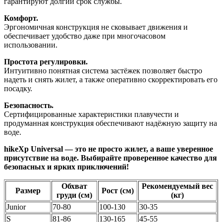
гарантируют долгий срок службы.
Комфорт.
Эргономичная конструкция не сковывает движения и
обеспечивает удобство даже при многочасовом
использовании.
Простота регулировки.
Интуитивно понятная система застёжек позволяет быстро
надеть и снять жилет, а также оперативно скорректировать его
посадку.
Безопасность.
Сертифицированные характеристики плавучести и
продуманная конструкция обеспечивают надёжную защиту на
воде.
hikeXp Universal — это не просто жилет, а ваше уверенное
присутствие на воде. Выбирайте проверенное качество для
безопасных и ярких приключений!
Обхват
Рекомендуемый вес
Размер
Рост (см)
груди (см)
(кг)
Junior
70-80
100-130
30-35
S
81-86
130-165
45-55