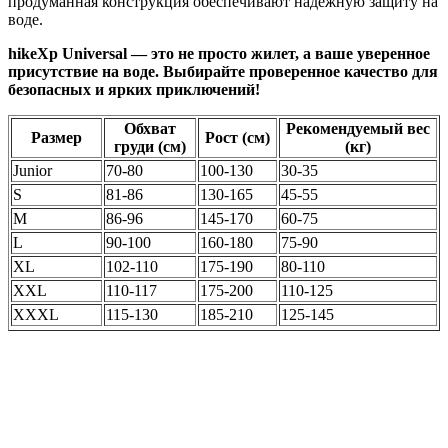
продуманная конструкция обеспечивают надёжную защиту на
воде.
hikeXp Universal — это не просто жилет, а ваше уверенное
присутствие на воде. Выбирайте проверенное качество для
безопасных и ярких приключений!
Обхват
Рекомендуемый вес
Размер
Рост (см)
груди (см)
(кг)
Junior
70-80
100-130
30-35
S
81-86
130-165
45-55
M
86-96
145-170
60-75
L
90-100
160-180
75-90
XL
102-110
175-190
80-110
XXL
110-117
175-200
110-125
XXXL
115-130
185-210
125-145