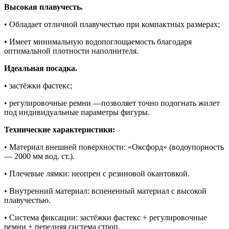
Высокая плавучесть.
• Обладает отличной плавучестью при компактных размерах;
• Имеет минимальную водопоглощаемость благодаря
оптимальной плотности наполнителя.
Идеальная посадка.
• застёжки фастекс;
• регулировочные ремни —позволяет точно подогнать жилет
под индивидуальные параметры фигуры.
Технические характеристики:
• Материал внешней поверхности: «Оксфорд» (водоупорность
— 2000 мм вод. ст.).
• Плечевые лямки: неопрен с резиновой окантовкой.
• Внутренний материал: вспененный материал с высокой
плавучестью.
• Система фиксации: застёжки фастекс + регулировочные
ремни + передняя система строп.