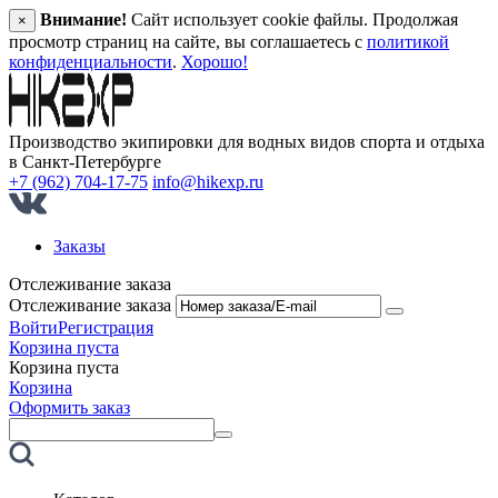
Внимание!
Сайт использует cookie файлы. Продолжая
×
просмотр страниц на сайте, вы соглашаетесь с
политикой
конфиденциальности
.
Хорошо!
Производство экипировки для водных видов спорта и отдыха
в Санкт‑Петербурге
+7 (962) 704-17-75
info@hikexp.ru
Заказы
Отслеживание заказа
Отслеживание заказа
Войти
Регистрация
Корзина пуста
Корзина пуста
Корзина
Оформить заказ