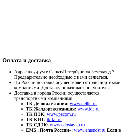
Оплата и доставка
Адрес шоу-рума: Санкт-Петербург, ул.Земская д.7.
Предварительно необходимо с нами связаться.
По России доставка осуществляется транспортными
компаниями. Доставку оплачивает покупатель.
Доставка в города России осуществляется
транспортными компаниями:
ТК Деловые линии:
www.dellin.ru
ТК Желдорэкспедиция:
www.jde.ru
ТК ПЭК:
www.pecom.ru
ТК КИТ:
tk-kit.ru
ТК СДЭК:
www.edostavka.ru
EMS «Почта России»:
www.emspost.ru
Если в