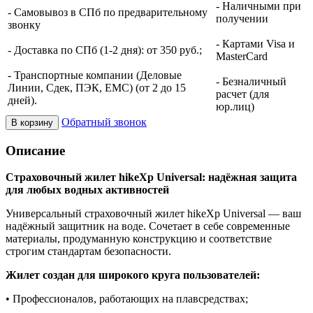
- Наличными при
- Самовывоз в СПб по предварительному
получении
звонку
- Картами Visa и
- Доставка по СПб (1-2 дня): от 350 руб.;
MasterCard
- Транспортные компании (Деловые
- Безналичный
Линии, Сдек, ПЭК, ЕМС) (от 2 до 15
расчет (для
дней).
юр.лиц)
Обратный звонок
В корзину
Описание
Страховочный жилет hikeXp Universal: надёжная защита
для любых водных активностей
Универсальный страховочный жилет hikeXp Universal — ваш
надёжный защитник на воде. Сочетает в себе современные
материалы, продуманную конструкцию и соответствие
строгим стандартам безопасности.
Жилет создан для широкого круга пользователей:
• Профессионалов, работающих на плавсредствах;