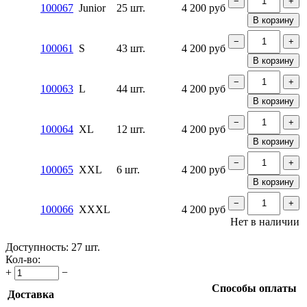
−
+
100067
Junior
25 шт.
4 200
руб
В корзину
−
+
100061
S
43 шт.
4 200
руб
В корзину
−
+
100063
L
44 шт.
4 200
руб
В корзину
−
+
100064
XL
12 шт.
4 200
руб
В корзину
−
+
100065
XXL
6 шт.
4 200
руб
В корзину
−
+
100066
XXXL
4 200
руб
Нет в наличии
Доступность:
27 шт.
Кол-во:
+
−
Способы оплаты
Доставка