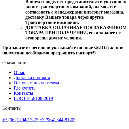
Вашем городе, нет представительств указанных
выше транспортных компаний, вы можете
согласовать с менеджерами интернет магазина,
доставку Вашего товара через другие
Транспортные компании.
ДОСТАВКА ОПЛАЧИВАЕТСЯ ЗАКАЗЧИКОМ
ТОВАРА ПРИ ПОЛУЧЕНИИ, если заранее не
оговорены другие условия.
При заказе из регионов указывайте полные ФИО (т.к. при
получении необходимо предъявить паспорт!)
О компании
О нас
Доставка и оплата
Оптовым покупателям
Где купить
Контакты
ГОСТ Р 58108-2019
Контакты
+7 (962) 704-17-75
+7 (964) 344-81-05