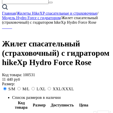
Главная
/
Жилеты HikeXP спасательные и страховочные
/
Модель Hydro Force с гидратором
/
Жилет спасательный
(страховочный) с гидратором hikeXp Hydro Force Rose
Жилет спасательный
(страховочный) с гидратором
hikeXp Hydro Force Rose
Код товара:
100531
11 440
руб
Размер:
S/M
M/L
L/XL
XXL/XXXL
Список размеров в наличии
Код
Размер
Доступность
Цена
товара