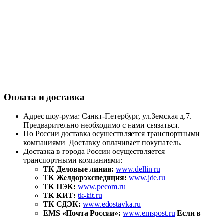
Оплата и доставка
Адрес шоу-рума: Санкт-Петербург, ул.Земская д.7.
Предварительно необходимо с нами связаться.
По России доставка осуществляется транспортными
компаниями. Доставку оплачивает покупатель.
Доставка в города России осуществляется
транспортными компаниями:
ТК Деловые линии:
www.dellin.ru
ТК Желдорэкспедиция:
www.jde.ru
ТК ПЭК:
www.pecom.ru
ТК КИТ:
tk-kit.ru
ТК СДЭК:
www.edostavka.ru
EMS «Почта России»:
www.emspost.ru
Если в